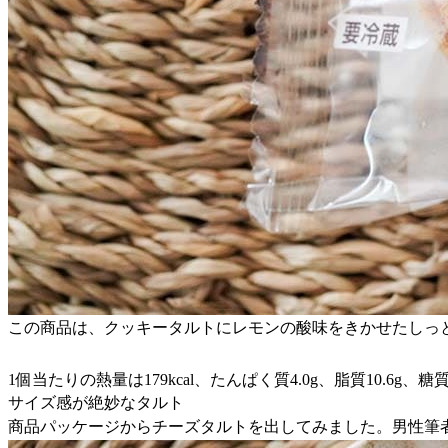
この商品は、クッキータルトにレモンの酸味をきかせたしっ
1個当たりの熱量は179kcal、たんぱく質4.0g、脂質10.6g、糖
サイズ感が絶妙なタルト
商品パッケージからチーズタルトを出してみました。男性筆