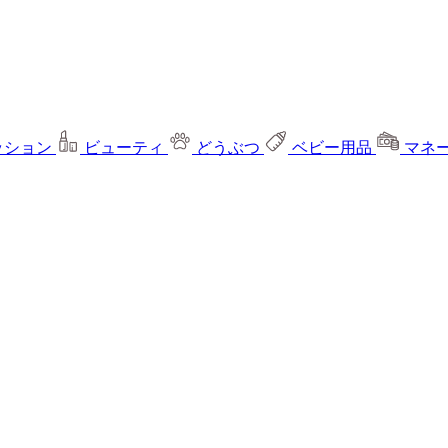
ッション
ビューティ
どうぶつ
ベビー用品
マネ