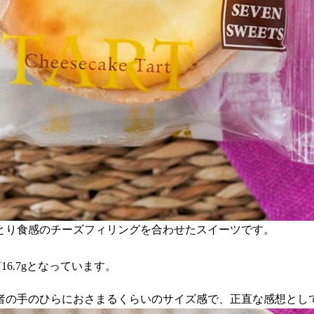
とり食感のチーズフィリングを合わせたスイーツです。
質16.7gとなっています。
者の手のひらにおさまるくらいのサイズ感で、正直な感想とし