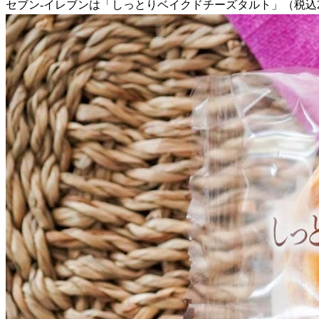
セブン-イレブンは「しっとりベイクドチーズタルト」（税込226