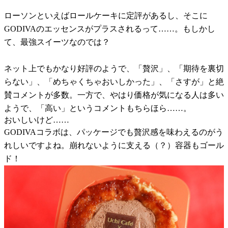
ローソンといえばロールケーキに定評があるし、そこに
GODIVAのエッセンスがプラスされるって……。もしかし
て、最強スイーツなのでは？
ネット上でもかなり好評のようで、「贅沢」、「期待を裏切
らない」、「めちゃくちゃおいしかった」、「さすが」と絶
賛コメントが多数。一方で、やはり価格が気になる人は多い
ようで、「高い」というコメントもちらほら……。
おいしいけど……
GODIVAコラボは、パッケージでも贅沢感を味わえるのがう
れしいですよね。崩れないように支える（？）容器もゴール
ド！