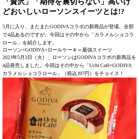
「贅沢」「期待を裏切らない」高いけ
どおいしいローソンスイーツとは!?
5月に入り、またまたGODIVAコラボの新商品が登場。全部
で4品あるのですが、今回はその中から「カラメルショコラ
ロール」を紹介します。
ローソン×GODIVA×ロールケーキ＝最強スイーツ
2023年5月2日（火）、ローソンはGODIVAコラボの新商品を
4品発売しました。今回はその中から「Uchi Café×GODIVA
カラメルショコラロール」（税込397円）をチョイス！