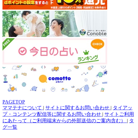
PAGETOP
ママテナについて
|
サイトに関するお問い合わせ
|
タイアッ
プ・コンテンツ配信等に関するお問い合わせ
|
サイトご利用
にあたって（ご利用端末からの外部送信のご案内含む）
|
タ
グ一覧