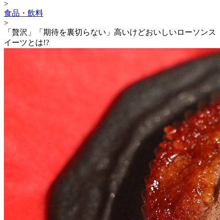
>
食品・飲料
>
「贅沢」「期待を裏切らない」高いけどおいしいローソンス
イーツとは!?