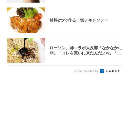
材料2つで作る！塩チキンソテー
ローソン、神コラボ大反響「なかなかに
罪」「コレを買いに来たんだよw」「３
件まわっ...
Recommended by