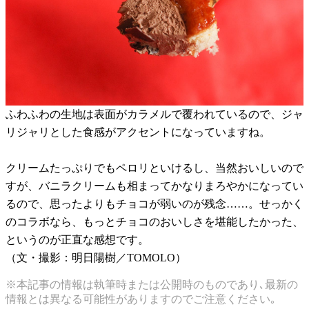
ふわふわの生地は表面がカラメルで覆われているので、ジャ
リジャリとした食感がアクセントになっていますね。
クリームたっぷりでもペロリといけるし、当然おいしいので
すが、バニラクリームも相まってかなりまろやかになってい
るので、思ったよりもチョコが弱いのが残念……。せっかく
のコラボなら、もっとチョコのおいしさを堪能したかった、
というのが正直な感想です。
（文・撮影：明日陽樹／TOMOLO）
※本記事の情報は執筆時または公開時のものであり､最新の
情報とは異なる可能性がありますのでご注意ください｡