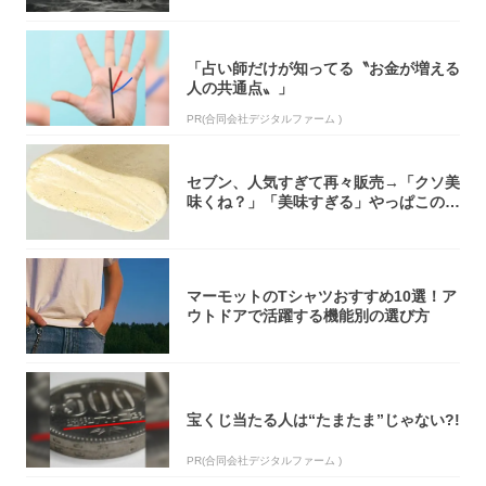
「占い師だけが知ってる〝お金が増える
人の共通点〟」
PR(合同会社デジタルファーム )
セブン、人気すぎて再々販売→「クソ美
味くね？」「美味すぎる」やっぱこのク
オリティ...
マーモットのTシャツおすすめ10選！ア
ウトドアで活躍する機能別の選び方
宝くじ当たる人は“たまたま”じゃない?!
PR(合同会社デジタルファーム )