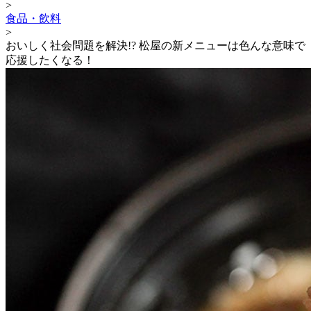
>
食品・飲料
>
おいしく社会問題を解決!? 松屋の新メニューは色んな意味で
応援したくなる！