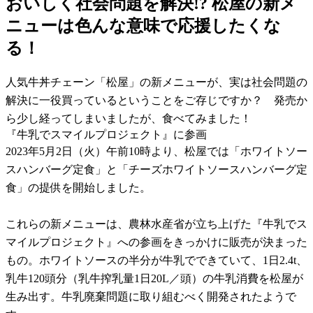
おいしく社会問題を解決!? 松屋の新メ
ニューは色んな意味で応援したくな
る！
人気牛丼チェーン「松屋」の新メニューが、実は社会問題の
解決に一役買っているということをご存じですか？ 発売か
ら少し経ってしまいましたが、食べてみました！
『牛乳でスマイルプロジェクト』に参画
2023年5月2日（火）午前10時より、松屋では「ホワイトソー
スハンバーグ定食」と「チーズホワイトソースハンバーグ定
食」の提供を開始しました。
これらの新メニューは、農林水産省が立ち上げた『牛乳でス
マイルプロジェクト』への参画をきっかけに販売が決まった
もの。ホワイトソースの半分が牛乳でできていて、1日2.4t、
乳牛120頭分（乳牛搾乳量1日20L／頭）の牛乳消費を松屋が
生み出す。牛乳廃棄問題に取り組むべく開発されたようで