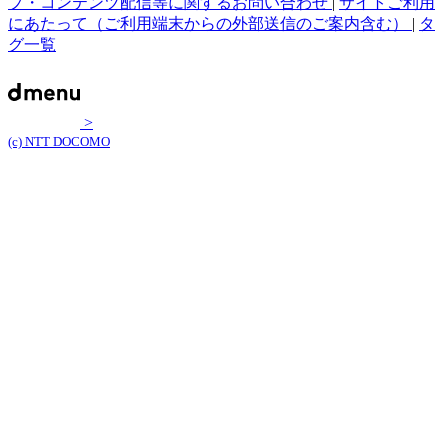
プ・コンテンツ配信等に関するお問い合わせ
|
サイトご利用
にあたって（ご利用端末からの外部送信のご案内含む）
|
タ
グ一覧
>
(c) NTT DOCOMO