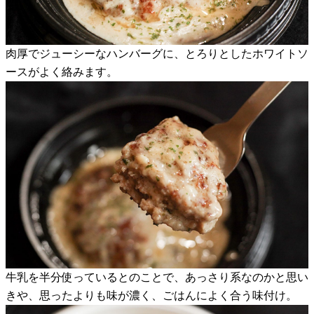
肉厚でジューシーなハンバーグに、とろりとしたホワイトソ
ースがよく絡みます。
牛乳を半分使っているとのことで、あっさり系なのかと思い
きや、思ったよりも味が濃く、ごはんによく合う味付け。