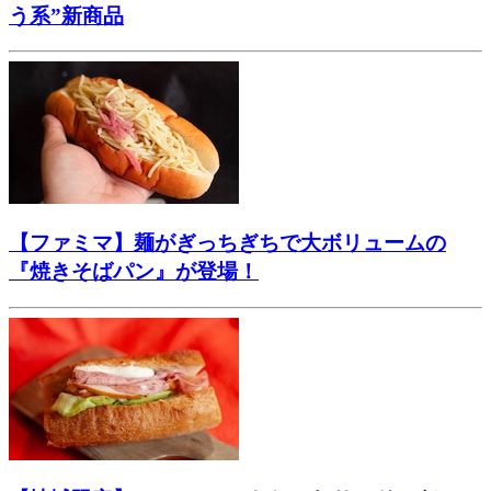
う系”新商品
【ファミマ】麺がぎっちぎちで大ボリュームの
『焼きそばパン』が登場！