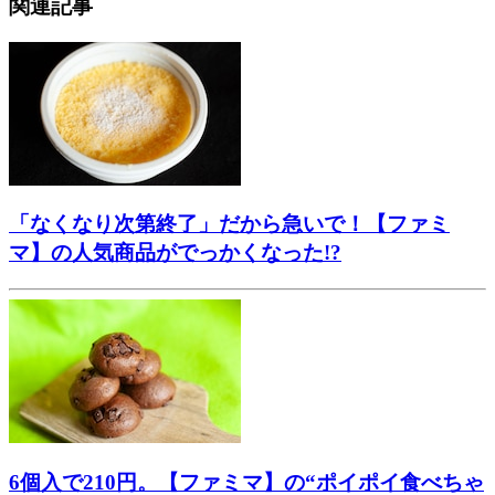
関連記事
「なくなり次第終了」だから急いで！【ファミ
マ】の人気商品がでっかくなった!?
6個入で210円。【ファミマ】の“ポイポイ食べちゃ