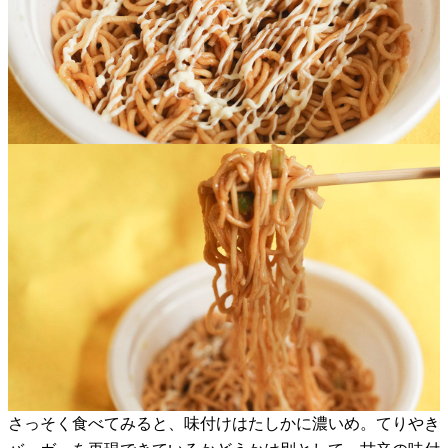
さっそく食べてみると、味付けはたしかに濃いめ。てりやき