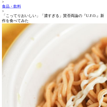
>
食品・飲料
>
「こってりおいしい」「濃すぎる」賛否両論の『U.F.O.』新
作を食べてみた