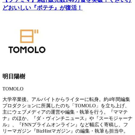
どおいしい『ポテチ』が復活！
明日陽樹
TOMOLO
大学卒業後、アルバイトからライターに転身。約4年間編集
プロダクションに所属したのち「TOMOLO」を立ち上げ、
主にウェブメディアの運営や編集・執筆を行う。『ママテ
ナ』のほか、『ダ・ヴィンチニュース』や『スーモジャーナ
ル』、『FNNプライムオンライン』など幅広く寄稿し、フ
リーマガジン『BizHintマガジン』の編集・執筆も担当中。