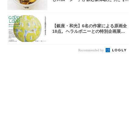
京の一部...
【銀座・和光】6名の作家による原画全
18点。ヘラルボニーとの特別企画展「G
OOD...
Recommended by