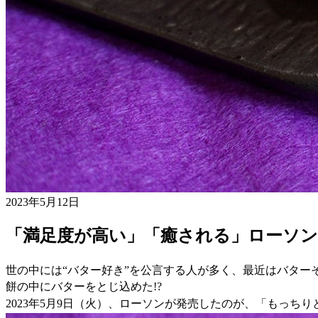
2023年5月12日
「満足度が高い」「癒される」ローソ
世の中には“バター好き”を公言する人が多く、最近はバタ
餅の中にバターをとじ込めた!?
2023年5月9日（火）、ローソンが発売したのが、「もっち