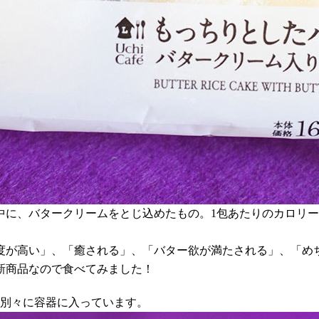
、バタークリームをとじ込めたもの。1包あたりのカロリーは、2
度が高い」、「癒される」、「バター欲が満たされる」、「め
新商品なので食べてみました！
、別々に容器に入っています。