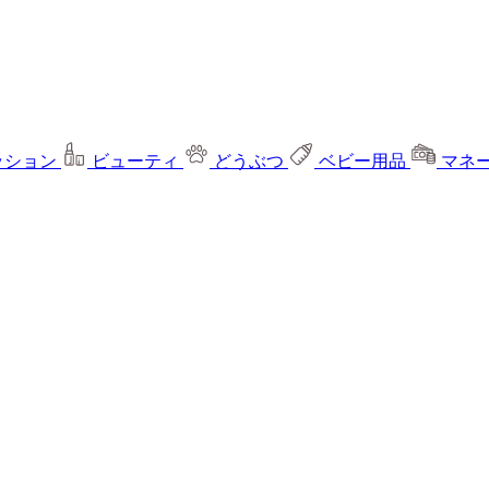
ッション
ビューティ
どうぶつ
ベビー用品
マネ