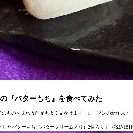
ンの『バターもち』を食べてみた
ーそのものを味わう商品もよく見かけます。ローソンの新作スイ
りとしたバターもち（バタークリーム入り）2個入り」（税込18