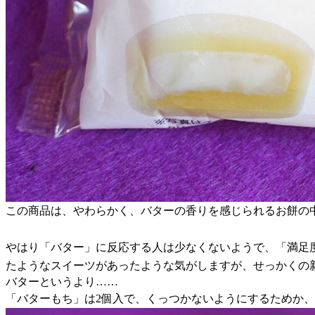
この商品は、やわらかく、バターの香りを感じられるお餅の中に
やはり「バター」に反応する人は少なくないようで、「満足
たようなスイーツがあったような気がしますが、せっかくの
バターというより……
「バターもち」は2個入で、くっつかないようにするためか