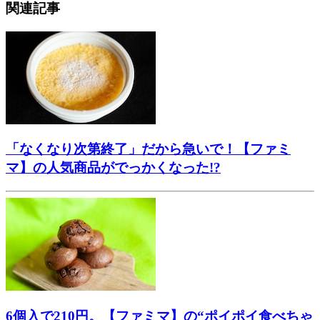
関連記事
「なくなり次第終了」だから急いで！【ファミ
マ】の人気商品がでっかくなった!?
6個入で210円。【ファミマ】の“ポイポイ食べちゃ