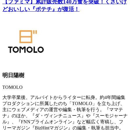
【ファミマ】累計販売数140万食を突破！くさいけ
どおいしい『ポテチ』が復活！
明日陽樹
TOMOLO
大学卒業後、アルバイトからライターに転身。約4年間編集
プロダクションに所属したのち「TOMOLO」を立ち上げ、
主にウェブメディアの運営や編集・執筆を行う。『ママテ
ナ』のほか、『ダ・ヴィンチニュース』や『スーモジャーナ
ル』、『FNNプライムオンライン』など幅広く寄稿し、フ
リーマガジン『BizHintマガジン』の編集・執筆も担当中。