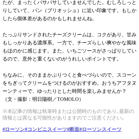
たが、まったくパサパサしていませんでした。むしろしっと
りしていて、パン（ブリオッシュ）に近い印象です。もしか
したら個体差があるのかもしれませんね。
たっぷりサンドされたチーズクリームは、コクがあり、甘み
もしっかりある濃厚系。一方で、チーズらしい爽やかな風味
もほのかに感じます。また、いちごソースがさっぱりしてい
るので、意外と重くないのがうれしいポイントです。
ちなみに、そのままかぶりつくと食べづらいので、スコーン
をちぎってクリームをつけるのがおすすめ。おうちアフタヌ
ーンティーで、ゆったりとした時間を楽しみませんか？
（文・撮影：明日陽樹／TOMOLO）
※本記事の情報は執筆時または公開時のものであり､最新の
情報とは異なる可能性がありますのでご注意ください｡
#
ローソン
#
コンビニスイーツ
#
断面
#
ローソンスイーツ