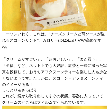
ローソンいわく、これは、“チーズクリームと苺ソースが溢
れるスコーンサンド”。カロリーは425kcalとやや高めです
ね。
「クリームがすごい」、「超おいしい」、「また買う」、
「至福」など、ネット上でも大好評。紅茶と一緒に撮った写
真を投稿して、おうちアフタヌーンティーを楽しむ人も少な
くないようです。たしかに、スコーン＝アフタヌーンティー
のイメージある！
しっとり＆さっぱり
これが、袋から取り出してすぐの状態。容器に入っていて、
クリームのところはフィルムで守られています。