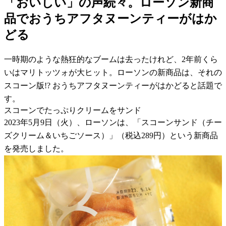
「おいしい」の声続々。ローソン新商
品でおうちアフタヌーンティーがはか
どる
一時期のような熱狂的なブームは去ったけれど、2年前くら
いはマリトッツォが大ヒット。ローソンの新商品は、それの
スコーン版!? おうちアフタヌーンティーがはかどると話題で
す。
スコーンでたっぷりクリームをサンド
2023年5月9日（火）、ローソンは、「スコーンサンド（チー
ズクリーム＆いちごソース）」（税込289円）という新商品
を発売しました。