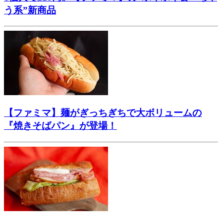
う系”新商品
【ファミマ】麺がぎっちぎちで大ボリュームの
『焼きそばパン』が登場！