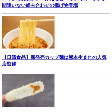
間違いない組み合わせの揚げ物登場
【日清食品】新発売カップ麺は熊本生まれの人気
店監修