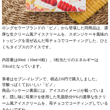
ロングセラーブランドの「ピノ」から登場した同商品は、濃
厚な生クリーム風アイスクリームを、スポンジケーキ風味の
トッピングを混ぜ込んだ苺チョコでコーティングした、ひと
くちタイプスのアイスです。
内容量は60ml（10ml×6粒）、1粒当たりのエネルギーは
31kcalとなっています。
筆者はセブン-イレブンで、税込216円で購入しました。
甘酸っぱくておいしい「ピノ」
商品パッケージ裏面には、アイスのイメージが載っていま
す。隠し味に苺果汁を使用した乳脂肪分9％の濃厚な生クリ
ーム風アイスクリームを、苺チョコでコーティングしている
みたいですね。