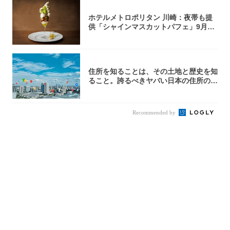
ホテルメトロポリタン 川崎：夜帯も提
供「シャインマスカットパフェ」9月1
日より3...
住所を知ることは、その土地と歴史を知
ること。誇るべきヤバい日本の住所の世
界へよう...
Recommended by