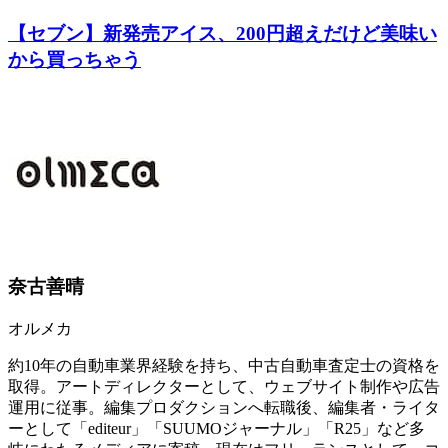
【セブン】新発売アイス、200円超えだけど美味い
から買っちゃう
奈古善晴
オルメカ
約10年の自動車業界経験を持ち、中古自動車査定士の資格を
取得。アートディレクターとして、ウェブサイト制作や広告
運用に従事。編集プロダクションへ転職後、編集者・ライタ
ーとして「editeur」「SUUMOジャーナル」「R25」など多