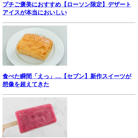
プチご褒美におすすめ【ローソン限定】デザート
アイスが本当においしい
食べた瞬間「えっ」…【セブン】新作スイーツが
想像を超えてきた