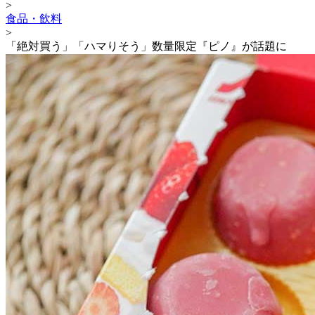
>
食品・飲料
>
「絶対買う」「ハマりそう」数量限定『ピノ』が話題に