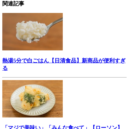
関連記事
熱湯5分で白ごはん【日清食品】新商品が便利すぎ
る
「マジで美味い」「みんな食べて」【ローソン】