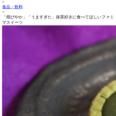
>
食品・飲料
>
「煌びやか」「うますぎた」抹茶好きに食べてほしいファミ
マスイーツ