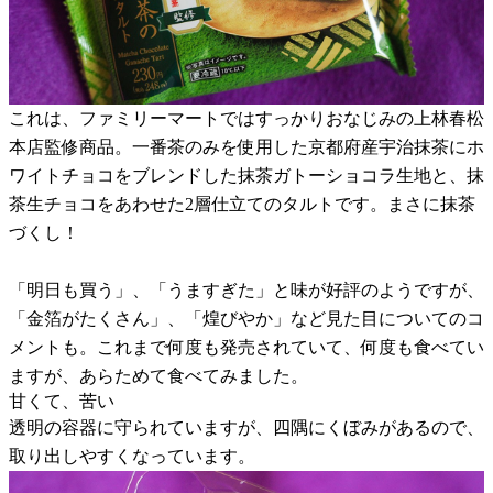
これは、ファミリーマートではすっかりおなじみの上林春松
本店監修商品。一番茶のみを使用した京都府産宇治抹茶にホ
ワイトチョコをブレンドした抹茶ガトーショコラ生地と、抹
茶生チョコをあわせた2層仕立てのタルトです。まさに抹茶
づくし！
「明日も買う」、「うますぎた」と味が好評のようですが、
「金箔がたくさん」、「煌びやか」など見た目についてのコ
メントも。これまで何度も発売されていて、何度も食べてい
ますが、あらためて食べてみました。
甘くて、苦い
透明の容器に守られていますが、四隅にくぼみがあるので、
取り出しやすくなっています。