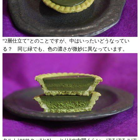
“2層仕立て”とのことですが、中はいったいどうなってい
る？ 同じ緑でも、色の濃さが微妙に異なっています。