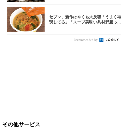
セブン、新作はやくも大反響「うまく再
現してる」「スープ美味い具材邪魔って
くらい美...
Recommended by
その他サービス