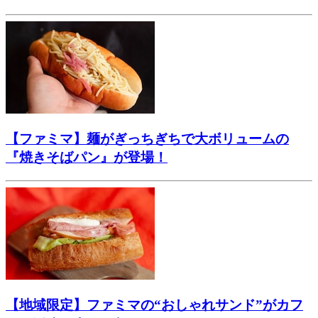
【ファミマ】麺がぎっちぎちで大ボリュームの
『焼きそばパン』が登場！
【地域限定】ファミマの“おしゃれサンド”がカフ