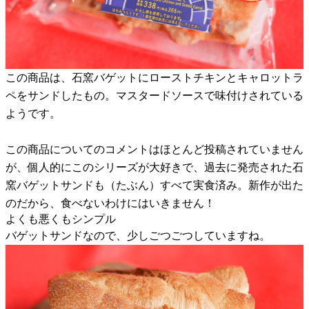
この商品は、石窯バゲットにローストチキンとキャロットラ
ペをサンドしたもの。マスタードソースで味付けされている
ようです。
この商品についてのコメントはほとんど投稿されていません
が、個人的にこのシリーズが大好きで、過去に発売された石
窯バゲットサンドも（たぶん）すべて実食済み。新作が出た
のだから、食べないわけにはいきません！
よくも悪くもシンプル
バゲットサンドなので、少しごつごつしていますね。