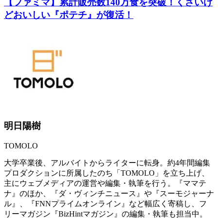
【ファミマ】累計販売数140万食を突破！くさいけ
どおいしい『ポテチ』が復活！
明日陽樹
TOMOLO
大学卒業後、アルバイトからライターに転身。約4年間編集
プロダクションに所属したのち「TOMOLO」を立ち上げ、
主にウェブメディアの運営や編集・執筆を行う。『ママテ
ナ』のほか、『ダ・ヴィンチニュース』や『スーモジャーナ
ル』、『FNNプライムオンライン』など幅広く寄稿し、フ
リーマガジン『BizHintマガジン』の編集・執筆も担当中。