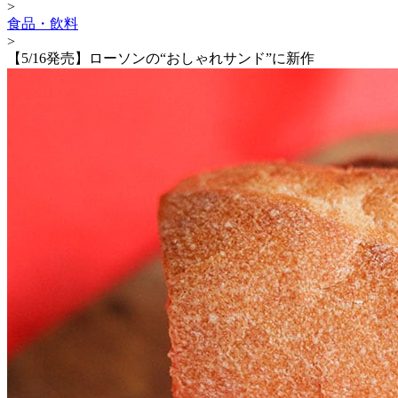
>
食品・飲料
>
【5/16発売】ローソンの“おしゃれサンド”に新作