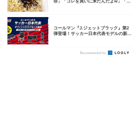
罪」「コレを買いに来たんだよw」「３
件まわっ...
コールマン『J.ジェットブラック』第2
弾登場！サッカー日本代表モデルの新作
5アイ...
Recommended by