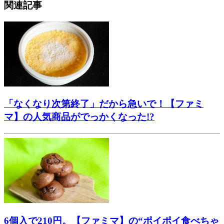
関連記事
「なくなり次第終了」だから急いで！【ファミ
マ】の人気商品がでっかくなった!?
6個入で210円。【ファミマ】の“ポイポイ食べちゃ