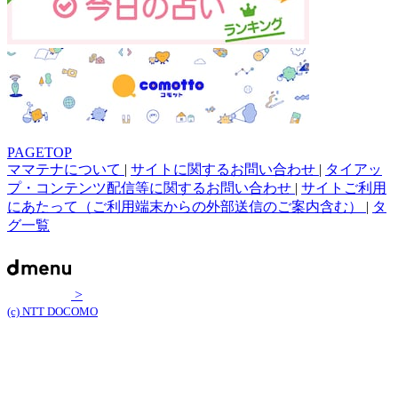
PAGETOP
ママテナについて
|
サイトに関するお問い合わせ
|
タイアッ
プ・コンテンツ配信等に関するお問い合わせ
|
サイトご利用
にあたって（ご利用端末からの外部送信のご案内含む）
|
タ
グ一覧
>
(c) NTT DOCOMO