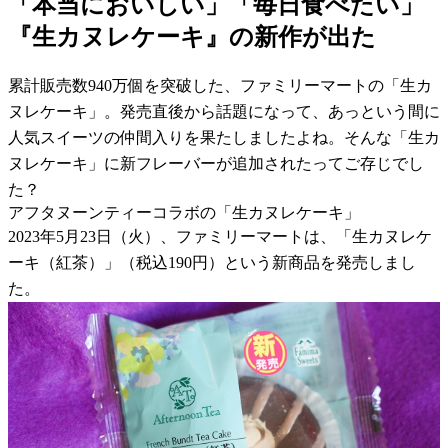
「本当においしい」「毎日食べたい」
『生カヌレケーキ』の新作が出た
累計販売数940万個を突破した、ファミリーマートの「生カ
ヌレケーキ」。発売直後から話題になって、あっという間に
人気スイーツの仲間入りを果たしましたよね。そんな「生カ
ヌレケーキ」に新フレーバーが追加されたってご存じでし
た？
アフタヌーンティーコラボの「生カヌレケーキ」
2023年5月23日（火）、ファミリーマートは、「生カヌレケ
ーキ（紅茶）」（税込190円）という新商品を発売しまし
た。