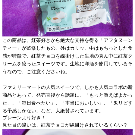
この商品は、紅茶好きから絶大な支持を得る「アフタヌーン
ティー」が監修したもの。外はカリッ、中はもちっとした食
感が特徴で、紅茶チョコを線掛けした生地の真ん中に紅茶ク
リームを絞ったスイーツです。生地に洋酒を使用しているそ
うなので、ご注意くださいね。
ファミリーマートの人気スイーツで、しかも人気コラボの新
商品とあって、発売直後から話題に。「もっと買えばよかっ
た」、「毎日食べたい」、「本当においしい」、「鬼リピす
る予感しかない」など、大絶賛されています。
プレーンより好き！
見た目の違いは、紅茶チョコが線掛けされているくらい？