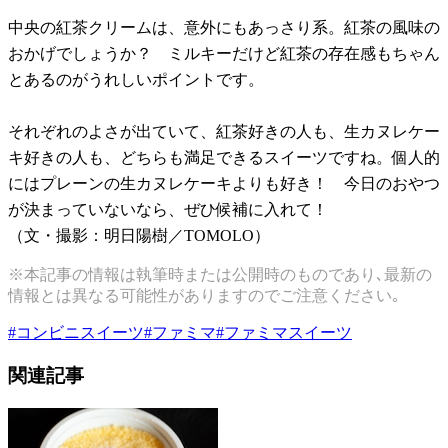
中央の紅茶クリームは、意外にもあっさり系。紅茶の風味の
おかげでしょうか？ ミルキーだけど紅茶の存在感もちゃん
とあるのがうれしいポイントです。
それぞれのよさが出ていて、紅茶好きの人も、生カヌレケー
キ好きの人も、どちらも満足できるスイーツですね。個人的
にはプレーンの生カヌレケーキよりも好き！ 今日のおやつ
が決まっていないなら、ぜひ候補に入れて！
（文・撮影：明日陽樹／TOMOLO）
※本記事の情報は執筆時または公開時のものであり､最新の
情報とは異なる可能性がありますのでご注意ください｡
#
コンビニスイーツ
#
ファミマ
#
ファミマスイーツ
関連記事