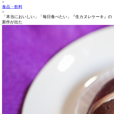
>
食品・飲料
>
「本当においしい」「毎日食べたい」『生カヌレケーキ』の
新作が出た