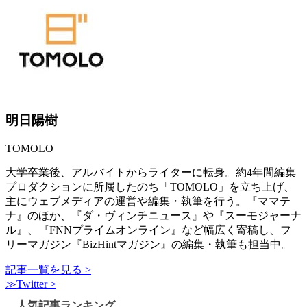
明日陽樹
TOMOLO
大学卒業後、アルバイトからライターに転身。約4年間編集
プロダクションに所属したのち「TOMOLO」を立ち上げ、
主にウェブメディアの運営や編集・執筆を行う。『ママテ
ナ』のほか、『ダ・ヴィンチニュース』や『スーモジャーナ
ル』、『FNNプライムオンライン』など幅広く寄稿し、フ
リーマガジン『BizHintマガジン』の編集・執筆も担当中。
記事一覧を見る >
≫Twitter >
人気記事ランキング