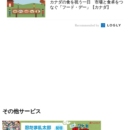
カナダの食を祝う一日 市場と食卓をつ
なぐ「フード・デー」【カナダ】
Recommended by
その他サービス