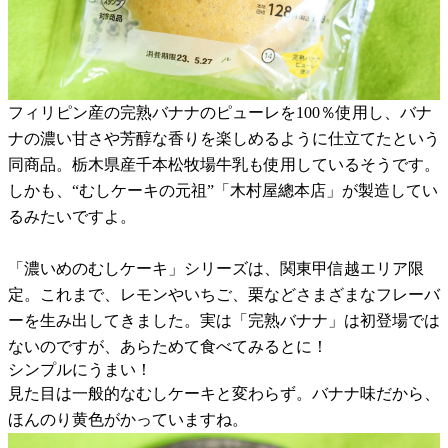
フィリピン産の完熟バナナのピューレを100％使用し、バナ
ナの濃い甘さや芳醇な香りを楽しめるように仕立てたという
同商品。栃木県産千本松牧場牛乳も使用しているそうです。
しかも、“むしケーキの元祖”「木村屋總本店」が製造してい
るみたいですよ。
「濃いめのむしケーキ」シリーズは、関東甲信越エリア限
定。これまで、レモンやいちご、栗などさまざまなフレーバ
ーを生み出してきました。実は「完熟バナナ」は初登場では
ないのですが、あらためて食べてみるとに！
シンプルにうまい！
見た目は一般的なむしケーキと変わらず。バナナ味だから、
ほんのり黄色がかっていますね。