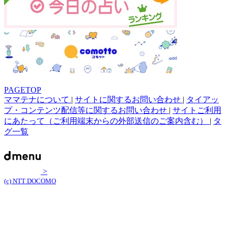
PAGETOP
ママテナについて
|
サイトに関するお問い合わせ
|
タイアッ
プ・コンテンツ配信等に関するお問い合わせ
|
サイトご利用
にあたって（ご利用端末からの外部送信のご案内含む）
|
タ
グ一覧
>
(c) NTT DOCOMO