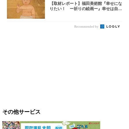
【取材レポート】福田美術館『幸せにな
りたい！ ー祈りの絵画ー』幸せは自力
で掴む派...
Recommended by
その他サービス