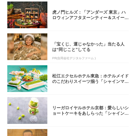
虎ノ門ヒルズ：「アンダーズ 東京」ハ
ロウィンアフタヌーンティー＆スイーツ
コレクシ...
「宝くじ、運じゃなかった」当たる人
は“同じこと”してる
PR(合同会社デジタルファーム )
松江エクセルホテル東急：ホテルメイド
のこだわりスイーツ揃う「シャインマス
カットの...
リーガロイヤルホテル京都：愛らしいシ
ョートケーキをあしらった「シャインマ
スカット...