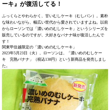
ーキ』が復活してる！
ふっくらとやわらかく、甘いむしケーキ（むしパン）。素朴
な味わいながら、幅広い世代から愛されていますよね。以前
からローソンでは「濃いめのむしケーキ」というシリーズを
販売しているのですが、大好きなバナナ味が復活したんで
す！
関東甲信越限定の「濃いめのむしケーキ」
2023年5月23日（火）、ローソンは、「濃いめのむしケー
キ 完熟バナナ」（税込138円）という新商品を発売しまし
た。