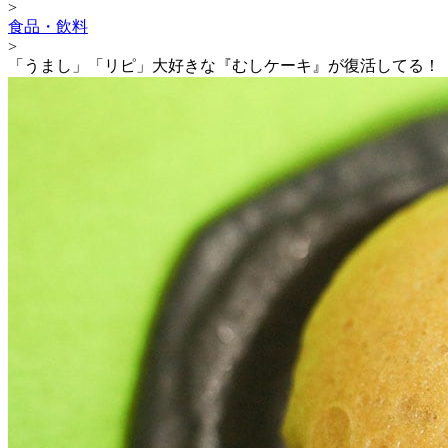
>
食品・飲料
>
「うまし」「リピ」大好きな『むしケーキ』が復活してる！