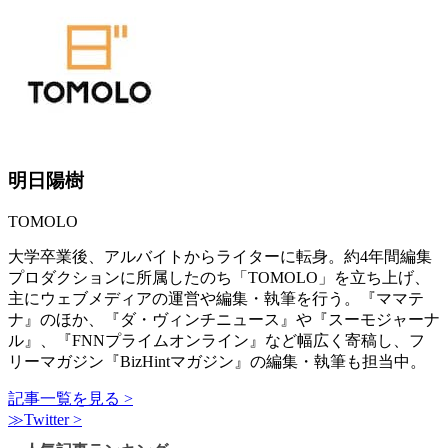
明日陽樹
TOMOLO
大学卒業後、アルバイトからライターに転身。約4年間編集
プロダクションに所属したのち「TOMOLO」を立ち上げ、
主にウェブメディアの運営や編集・執筆を行う。『ママテ
ナ』のほか、『ダ・ヴィンチニュース』や『スーモジャーナ
ル』、『FNNプライムオンライン』など幅広く寄稿し、フ
リーマガジン『BizHintマガジン』の編集・執筆も担当中。
記事一覧を見る >
≫Twitter >