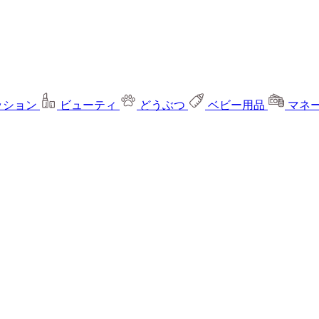
ッション
ビューティ
どうぶつ
ベビー用品
マネ