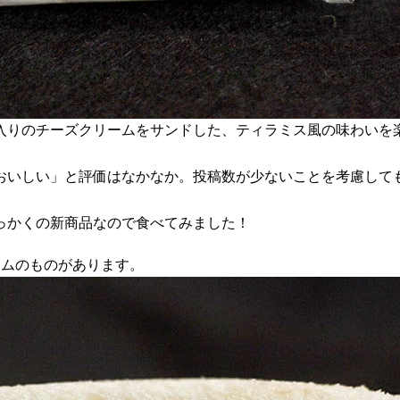
入りのチーズクリームをサンドした、ティラミス風の味わいを
おいしい」と評価はなかなか。投稿数が少ないことを考慮して
っかくの新商品なので食べてみました！
ームのものがあります。