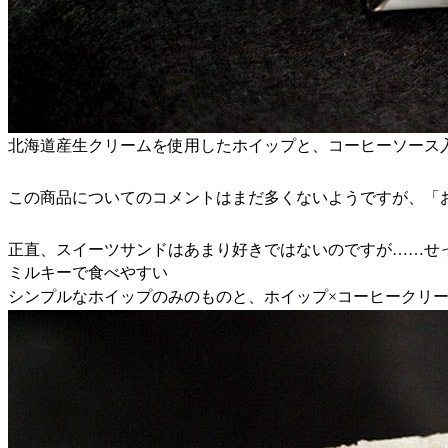
北海道産生クリームを使用したホイップと、コーヒーソース
この商品についてのコメントはまだ多くないようですが、「
正直、スイーツサンドはあまり好きではないのですが……せ
ミルキーで食べやすい
シンプルなホイップのみのものと、ホイップ×コーヒークリ