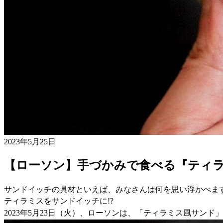
2023年5月25日
【ローソン】手づかみで食べる『ティ
サンドイッチの具材といえば、みなさんは何を思い浮かべま
ティラミスをサンドイッチに!?
2023年5月23日（火）、ローソンは、「ティラミス風サンド