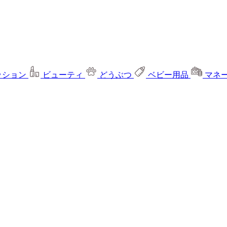
ッション
ビューティ
どうぶつ
ベビー用品
マネ