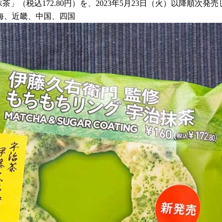
」（税込172.80円）を、2023年5月23日（火）以降順次発
海、近畿、中国、四国