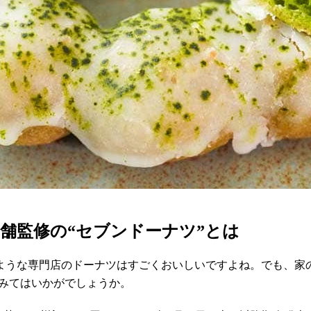
舗監修の“セブンドーナツ”とは
ような専門店のドーナツはすごくおいしいですよね。でも、家
てみてはいかがでしょうか。