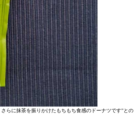
、さらに抹茶を振りかけたもちもち食感のドーナツです”との
。