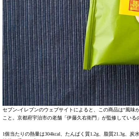
セブン-イレブンのウェブサイトによると、この商品は“風味
こと。京都府宇治市の老舗「伊藤久右衛門」が監修している
1個当たりの熱量は304kcal、たんぱく質1.2g、脂質21.3g、炭水