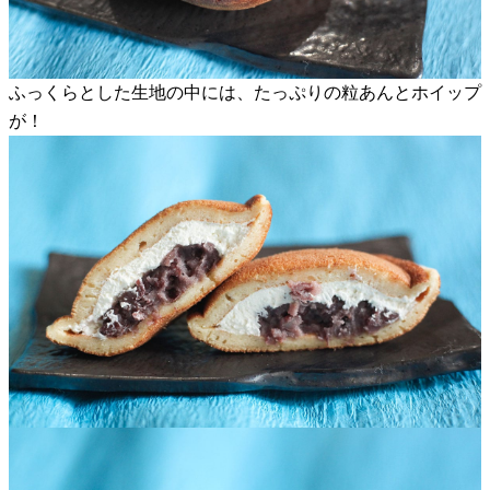
ふっくらとした生地の中には、たっぷりの粒あんとホイップ
が！