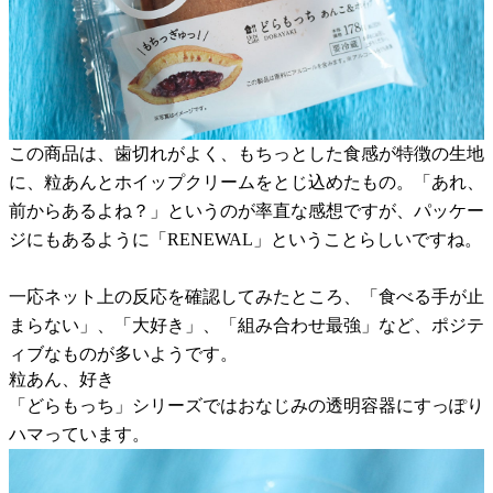
この商品は、歯切れがよく、もちっとした食感が特徴の生地
に、粒あんとホイップクリームをとじ込めたもの。「あれ、
前からあるよね？」というのが率直な感想ですが、パッケー
ジにもあるように「RENEWAL」ということらしいですね。
一応ネット上の反応を確認してみたところ、「食べる手が止
まらない」、「大好き」、「組み合わせ最強」など、ポジテ
ィブなものが多いようです。
粒あん、好き
「どらもっち」シリーズではおなじみの透明容器にすっぽり
ハマっています。