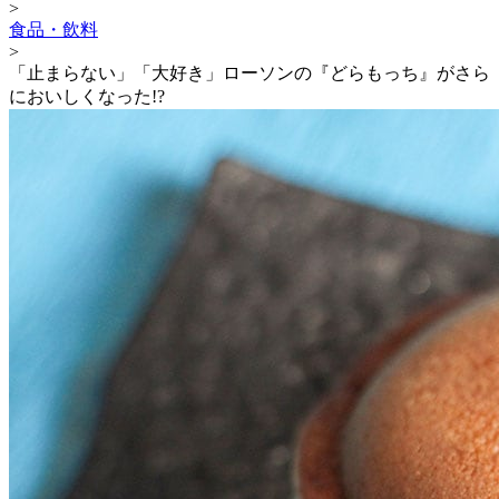
>
食品・飲料
>
「止まらない」「大好き」ローソンの『どらもっち』がさら
においしくなった!?