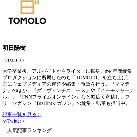
明日陽樹
TOMOLO
大学卒業後、アルバイトからライターに転身。約4年間編集
プロダクションに所属したのち「TOMOLO」を立ち上げ、
主にウェブメディアの運営や編集・執筆を行う。『ママテ
ナ』のほか、『ダ・ヴィンチニュース』や『スーモジャーナ
ル』、『FNNプライムオンライン』など幅広く寄稿し、フ
リーマガジン『BizHintマガジン』の編集・執筆も担当中。
記事一覧を見る >
≫Twitter >
人気記事ランキング