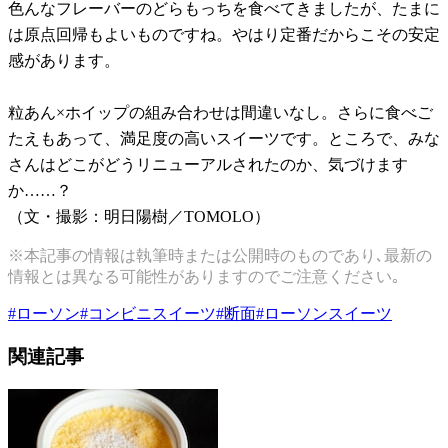
色んなフレーバーのどらもっちを食べてきましたが、たまに
は原点回帰もよいものですね。やはり定番だからこその安定
感があります。
粒あん×ホイップの組み合わせは間違いなし。さらに食べご
たえもあって、満足度の高いスイーツです。ところで、みな
さんはどこがどうリニューアルされたのか、気づけます
か……？
（文・撮影：明日陽樹／TOMOLO）
※本記事の情報は執筆時または公開時のものであり､最新の
情報とは異なる可能性がありますのでご注意ください｡
#
ローソン
#
コンビニスイーツ
#
断面
#
ローソンスイーツ
関連記事