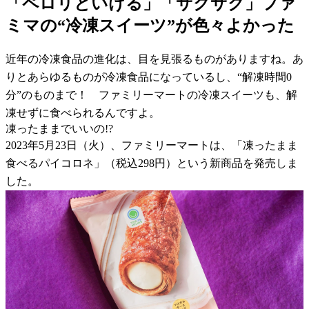
「ペロリといける」「サクサク」ファ
ミマの“冷凍スイーツ”が色々よかった
近年の冷凍食品の進化は、目を見張るものがありますね。あ
りとあらゆるものが冷凍食品になっているし、“解凍時間0
分”のものまで！ ファミリーマートの冷凍スイーツも、解
凍せずに食べられるんですよ。
凍ったままでいいの!?
2023年5月23日（火）、ファミリーマートは、「凍ったまま
食べるパイコロネ」（税込298円）という新商品を発売しま
した。