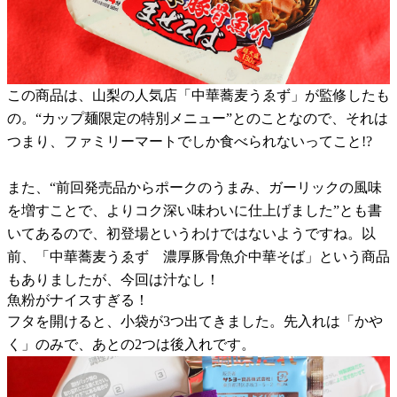
この商品は、山梨の人気店「中華蕎麦うゑず」が監修したも
の。“カップ麺限定の特別メニュー”とのことなので、それは
つまり、ファミリーマートでしか食べられないってこと!?
また、“前回発売品からポークのうまみ、ガーリックの風味
を増すことで、よりコク深い味わいに仕上げました”とも書
いてあるので、初登場というわけではないようですね。以
前、「中華蕎麦うゑず 濃厚豚骨魚介中華そば」という商品
もありましたが、今回は汁なし！
魚粉がナイスすぎる！
フタを開けると、小袋が3つ出てきました。先入れは「かや
く」のみで、あとの2つは後入れです。