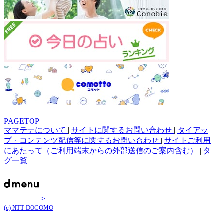
PAGETOP
ママテナについて
|
サイトに関するお問い合わせ
|
タイアッ
プ・コンテンツ配信等に関するお問い合わせ
|
サイトご利用
にあたって（ご利用端末からの外部送信のご案内含む）
|
タ
グ一覧
>
(c) NTT DOCOMO