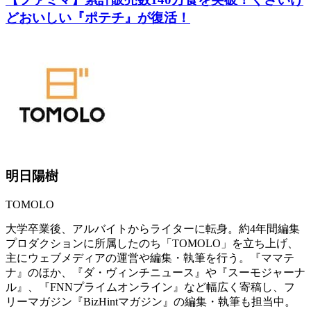
どおいしい『ポテチ』が復活！
明日陽樹
TOMOLO
大学卒業後、アルバイトからライターに転身。約4年間編集
プロダクションに所属したのち「TOMOLO」を立ち上げ、
主にウェブメディアの運営や編集・執筆を行う。『ママテ
ナ』のほか、『ダ・ヴィンチニュース』や『スーモジャーナ
ル』、『FNNプライムオンライン』など幅広く寄稿し、フ
リーマガジン『BizHintマガジン』の編集・執筆も担当中。