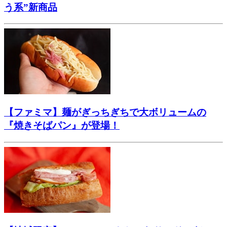
う系”新商品
【ファミマ】麺がぎっちぎちで大ボリュームの
『焼きそばパン』が登場！