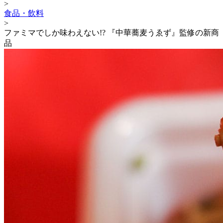
>
食品・飲料
>
ファミマでしか味わえない!? 『中華蕎麦うゑず』監修の新商
品