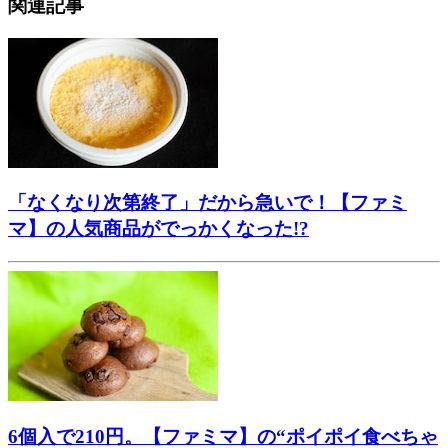
関連記事
「なくなり次第終了」だから急いで！【ファミ
マ】の人気商品がでっかくなった!?
6個入で210円。【ファミマ】の“ポイポイ食べちゃ