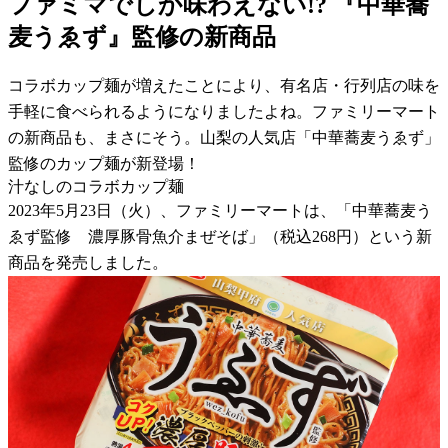
ファミマでしか味わえない!? 『中華蕎
麦うゑず』監修の新商品
コラボカップ麺が増えたことにより、有名店・行列店の味を
手軽に食べられるようになりましたよね。ファミリーマート
の新商品も、まさにそう。山梨の人気店「中華蕎麦うゑず」
監修のカップ麺が新登場！
汁なしのコラボカップ麺
2023年5月23日（火）、ファミリーマートは、「中華蕎麦う
ゑず監修 濃厚豚骨魚介まぜそば」（税込268円）という新
商品を発売しました。