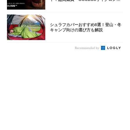
火台』が...
シュラフカバーおすすめ8選！登山・冬
キャンプ向けの選び方も解説
Recommended by