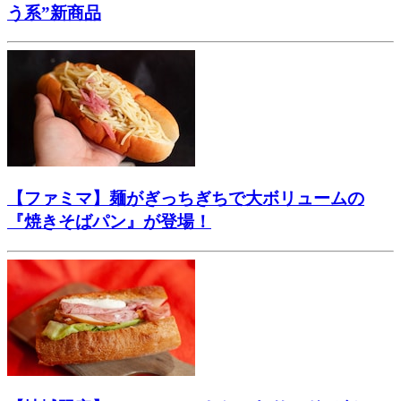
う系”新商品
【ファミマ】麺がぎっちぎちで大ボリュームの
『焼きそばパン』が登場！