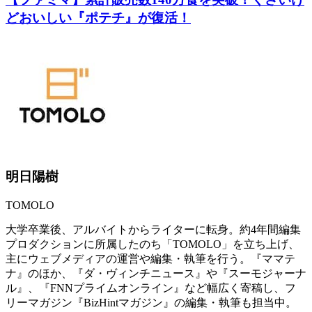
どおいしい『ポテチ』が復活！
明日陽樹
TOMOLO
大学卒業後、アルバイトからライターに転身。約4年間編集
プロダクションに所属したのち「TOMOLO」を立ち上げ、
主にウェブメディアの運営や編集・執筆を行う。『ママテ
ナ』のほか、『ダ・ヴィンチニュース』や『スーモジャーナ
ル』、『FNNプライムオンライン』など幅広く寄稿し、フ
リーマガジン『BizHintマガジン』の編集・執筆も担当中。