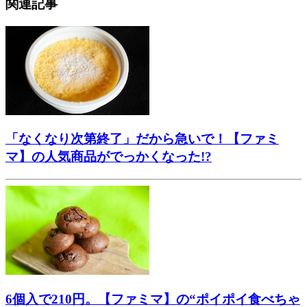
関連記事
「なくなり次第終了」だから急いで！【ファミ
マ】の人気商品がでっかくなった!?
6個入で210円。【ファミマ】の“ポイポイ食べちゃ