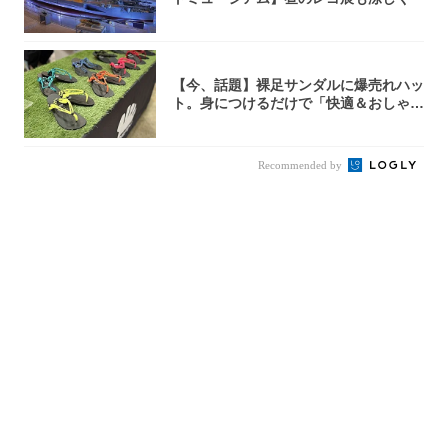
【今、話題】裸足サンダルに爆売れハッ
ト。身につけるだけで「快適＆おしゃ
れ」な夏ギ...
Recommended by