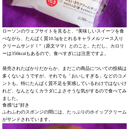
ローソンのウェブサイトを見ると、“美味しいスイーツを食
べながら、たんぱく質10.5gをとれるキャラメルソース入り
クリームサンド！”（原文ママ）とのこと。ただし、カロリ
ーは356kcalもあるので、食べすぎには注意ですよ。
発売されたばかりだからか、まだこの商品についての投稿は
多くないようですが、それでも「おいしすぎる」などのコメ
ントも。特にたんぱく質不足を実感しているわけではないけ
れど、なんとなくカラダによさそうな気がするので食べてみ
ました。
食感“は”好き
ふわふわのスポンジの間には、たっぷりのホイップクリーム
がサンドされています。