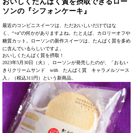
おいしくたんぱく質を摂取できるロー
ソンの『シフォンケーキ』
最近のコンビニスイーツは、ただおいしいだけではな
く、“+α”の何かがありますよね。たとえば、カロリーオフや
糖質カット。ローソンの新作スイーツは、たんぱく質を多め
に含んでいるらしいですよ。
おいしくたんぱく質を摂取！
2023年5月30日（火）、ローソンが発売したのが、「おもい
きりクリームサンド with たんぱく質 キャラメルソース
入」（税込311円）という新商品。