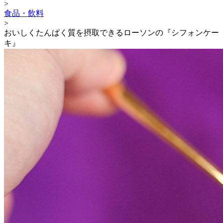
>
食品・飲料
>
おいしくたんぱく質を摂取できるローソンの『シフォンケー
キ』