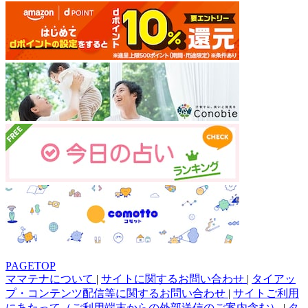
PAGETOP
ママテナについて
|
サイトに関するお問い合わせ
|
タイアッ
プ・コンテンツ配信等に関するお問い合わせ
|
サイトご利用
にあたって（ご利用端末からの外部送信のご案内含む）
|
タ