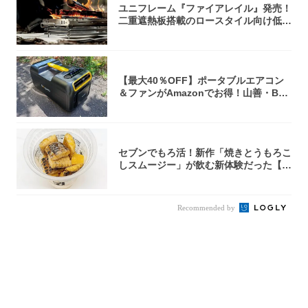
ユニフレーム『ファイアレイル』発売！
二重遮熱板搭載のロースタイル向け低型
焚き火台
【最大40％OFF】ポータブルエアコン
＆ファンがAmazonでお得！山善・Bo
u...
セブンでもろ活！新作「焼きとうもろこ
しスムージー」が飲む新体験だった【東
京の一部...
Recommended by