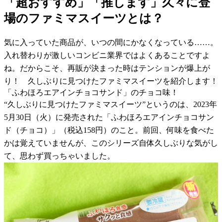
「超おすすめ」「推します」久々に登
場のファミマスイーツとは？
気に入っていた商品が、いつの間にかなくなっている……。
入れ替わりが激しいコンビニ業界ではよくあることですよ
ね。だからこそ、再販が決まった時はテンションが爆上が
り！ 久しぶりに見つけたファミマスイーツを紹介します！
「ふわほろエアインチョコサンド」のチョコ味！
“久しぶりに見つけたファミマスイーツ”というのは、2023年
5月30日（火）に発売された「ふわほろエアインチョコサン
ド（チョコ）」（税込158円）のこと。前回、何味を食べた
かは覚えていませんが、このシリーズ自体久しぶりな気がし
て、思わず買っちゃいました。