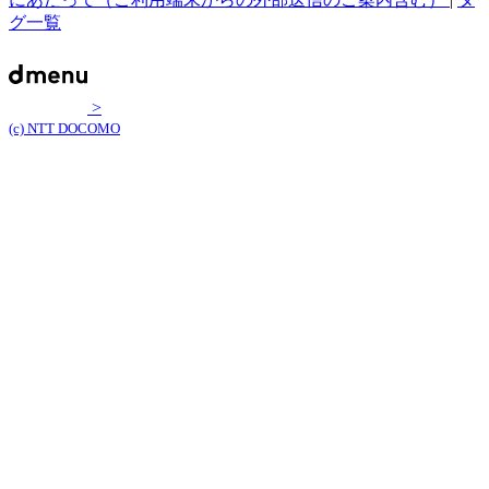
グ一覧
>
(c) NTT DOCOMO