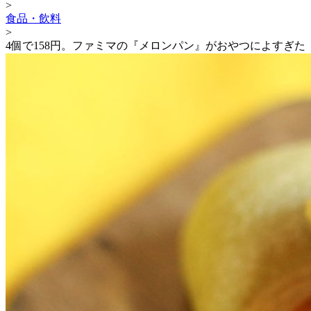
>
食品・飲料
>
4個で158円。ファミマの『メロンパン』がおやつによすぎた