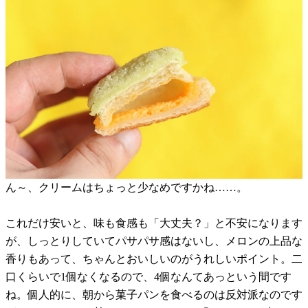
ん～、クリームはちょっと少なめですかね……。
これだけ安いと、味も食感も「大丈夫？」と不安になります
が、しっとりしていてパサパサ感はないし、メロンの上品な
香りもあって、ちゃんとおいしいのがうれしいポイント。二
口くらいで1個なくなるので、4個なんてあっという間です
ね。個人的に、朝から菓子パンを食べるのは反対派なのです