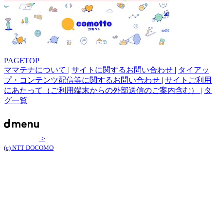
PAGETOP
ママテナについて
|
サイトに関するお問い合わせ
|
タイアッ
プ・コンテンツ配信等に関するお問い合わせ
|
サイトご利用
にあたって（ご利用端末からの外部送信のご案内含む）
|
タ
グ一覧
>
(c) NTT DOCOMO