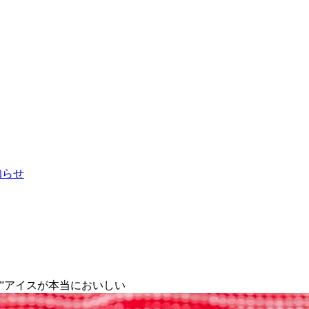
お知らせ
”アイスが本当においしい