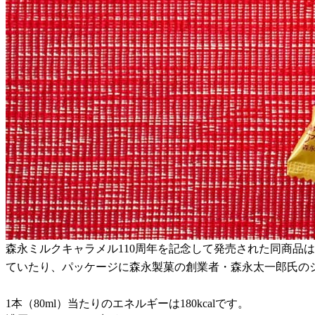
森永ミルクキャラメル110周年を記念して発売された同商品
ていたり、パッケージに森永製菓の創業者・森永太一郎氏の
1本（80ml）当たりのエネルギーは180kcalです。