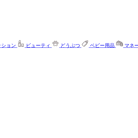
ッション
ビューティ
どうぶつ
ベビー用品
マネ