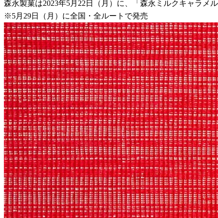
森永製菓は2023年5月22日（月）に、「森永ミルクキャラ
※5月29日（月）に全国・全ルートで発売