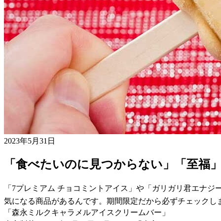
2023年5月31日
「食べたいのに見つからない」「至福」
「7プレミアム チョコミントアイス」や「ガリガリ君エナジ
気になる商品があるんです。期間限定だから必ずチェックし
「森永ミルクキャラメルアイスクリームバー」