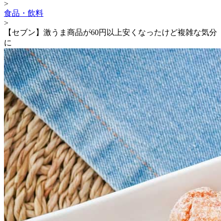
>
食品・飲料
>
【セブン】激うま商品が60円以上安くなったけど複雑な気分
に