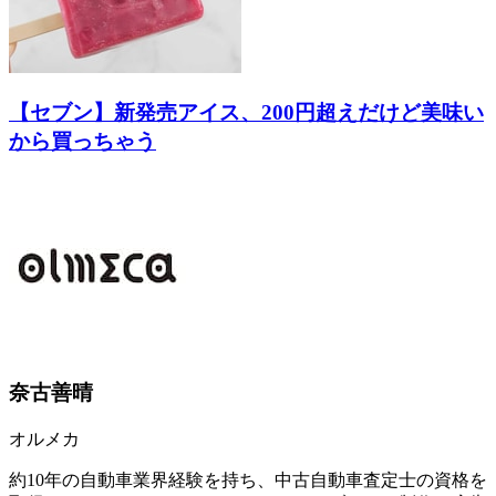
【セブン】新発売アイス、200円超えだけど美味い
から買っちゃう
奈古善晴
オルメカ
約10年の自動車業界経験を持ち、中古自動車査定士の資格を