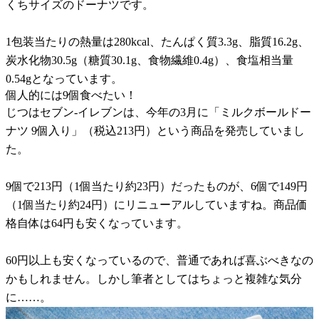
くちサイズのドーナツです。
1包装当たりの熱量は280kcal、たんぱく質3.3g、脂質16.2g、
炭水化物30.5g（糖質30.1g、食物繊維0.4g）、食塩相当量
0.54gとなっています。
個人的には9個食べたい！
じつはセブン-イレブンは、今年の3月に「ミルクボールドー
ナツ 9個入り」（税込213円）という商品を発売していまし
た。
9個で213円（1個当たり約23円）だったものが、6個で149円
（1個当たり約24円）にリニューアルしていますね。商品価
格自体は64円も安くなっています。
60円以上も安くなっているので、普通であれば喜ぶべきなの
かもしれません。しかし筆者としてはちょっと複雑な気分
に……。