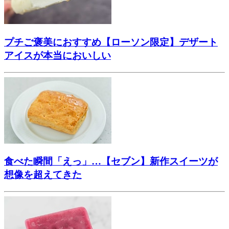
プチご褒美におすすめ【ローソン限定】デザート
アイスが本当においしい
食べた瞬間「えっ」…【セブン】新作スイーツが
想像を超えてきた