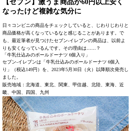
【セブン】激うま商品が60円以上安く
なったけど複雑な気分に
日々コンビニの商品をチェックしていると、じわりじわりと
商品価格が高くなっているなと感じることがあります。で
も、最近筆者が見つけたセブン-イレブンの商品は、以前よ
りも安くなっているんです。その理由は……？
「牛乳仕込みのボールドーナツ 6個入り」
セブン-イレブンは「牛乳仕込みのボールドーナツ 6個入
り」（税込149円）を、2023年5月30日（火）以降順次発売し
ました。
販売地域：北海道、東北、関東、甲信越、北陸、東海、近
畿、中国、四国、九州