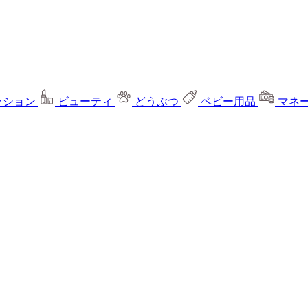
ッション
ビューティ
どうぶつ
ベビー用品
マネ