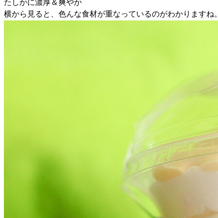
たしかに濃厚＆爽やか
横から見ると、色んな食材が重なっているのがわかりますね