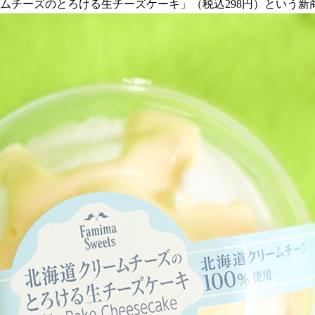
リームチーズのとろける生チーズケーキ」（税込298円）という