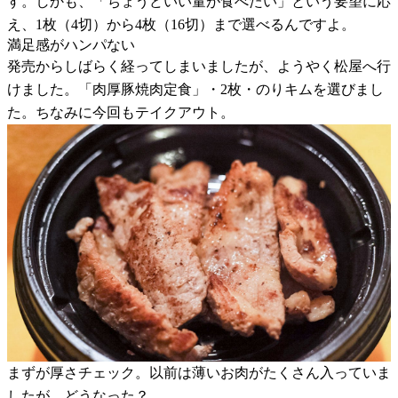
す。しかも、「ちょうどいい量が食べたい」という要望に応
え、1枚（4切）から4枚（16切）まで選べるんですよ。
満足感がハンパない
発売からしばらく経ってしまいましたが、ようやく松屋へ行
けました。「肉厚豚焼肉定食」・2枚・のりキムを選びまし
た。ちなみに今回もテイクアウト。
まずが厚さチェック。以前は薄いお肉がたくさん入っていま
したが、どうなった？