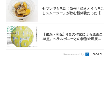
セブンでもろ活！新作「焼きとうもろこ
しスムージー」が飲む新体験だった【東
京の一部...
【銀座・和光】6名の作家による原画全
18点。ヘラルボニーとの特別企画展「G
OOD...
Recommended by