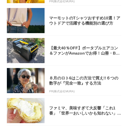
PR(株式会社MURA)
マーモットのTシャツおすすめ10選！ア
ウトドアで活躍する機能別の選び方
【最大40％OFF】ポータブルエアコン
＆ファンがAmazonでお得！山善・Bo
u...
８月のロト6はこの方法で買え!!６つの
数字が『完全一致』する方法
PR(株式会社MURA)
ファミマ、美味すぎて大反響「これ1
番」「世界一おいしいかも知れない」
「飲めそう」