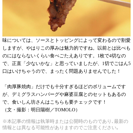
味については、ソースとトッピングによって変わるので割愛
しますが、やはりこの厚みは魅力的ですね。以前とは比べも
のにはならないくらい食べごたえありです。1枚で4切なの
で、正直「少ないかな」と思っていましたが、1切でごはん5
口はいけちゃうので、まったく問題ありませんでした！
「肉厚豚焼肉」だけでも十分すぎるほどのボリュームです
が、デミグラスハンバーグや麻婆豆腐とのセットもあるの
で、食いしん坊さんはこちらも要チェックです！
（文・撮影：明日陽樹／TOMOLO）
※本記事の情報は執筆時または公開時のものであり､最新の
情報とは異なる可能性がありますのでご注意ください｡