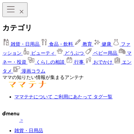
カテゴリ
雑貨・日用品
食品・飲料
教育
健康
ファ
ッション
ビューティ
どうぶつ
ベビー用品
マ
ネー・投資
くらしの相談
行事
おでかけ
エン
タメ
漫画コラム
ママの知りたい情報が集まるアンテナ
ママテナについて
ご利用にあたって
タグ一覧
>
雑貨・日用品