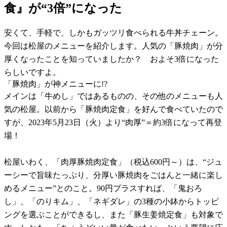
食』が“3倍”になった
安くて、手軽で、しかもガッツリ食べられる牛丼チェーン。
今回は松屋のメニューを紹介します。人気の「豚焼肉」が分
厚くなったことを知っていましたか？ およそ3倍になった
らしいですよ。
「豚焼肉」が神メニューに!?
メインは「牛めし」ではあるものの、その他のメニューも人
気の松屋。以前から「豚焼肉定食」を好んで食べていたので
すが、2023年5月23日（火）より“肉厚”＝約3倍になって再登
場！
松屋いわく、「肉厚豚焼肉定食」（税込600円～）は、“ジュ
ーシーで旨味たっぷり、分厚い豚焼肉をごはんと一緒に楽し
めるメニュー”とのこと。90円プラスすれば、「鬼おろ
し」、「のりキム」、「ネギダレ」の3種の小鉢からトッピ
ングを選ぶことができるし、また「豚生姜焼定食」も対象で