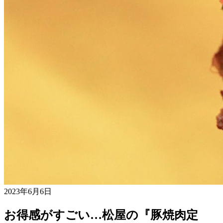
2023年6月6日
お得感がすごい…松屋の『豚焼肉定