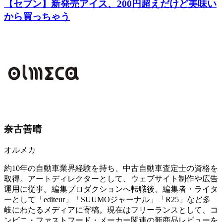
【セブン】新発売アイス、200円超えだけど美味い
から買っちゃう
奈古善晴
オルメカ
約10年の自動車業界経験を持ち、中古自動車査定士の資格を
取得。アートディレクターとして、ウェブサイト制作や広告
運用に従事。編集プロダクションへ転職後、編集者・ライタ
ーとして「editeur」「SUUMOジャーナル」「R25」など多
岐にわたるメディアに寄稿。現在はフリーランスとして、コ
ンビニ・ファストフード・メーカー関連の新商品レビューを