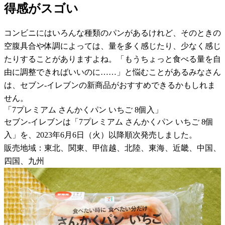
得感がスゴい
コンビニにはいろんな種類のパンがあるけれど、そのときの
空腹具合や体調によっては、量を多く感じたり、少なく感じ
たりすることがありますよね。「もうちょっと食べる量を自
由に調整できればいいのに……」と悩むことがあるみなさん
は、セブン-イレブンの新商品がおすすめできるかもしれま
せん。
「7プレミアム さんかくパン いちご 8個入」
セブン-イレブンは「7プレミアム さんかくパン いちご 8個
入」を、2023年6月6日（火）以降順次発売しました。
販売地域：東北、関東、甲信越、北陸、東海、近畿、中国、
四国、九州