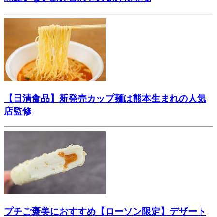
【日清食品】新発売カップ麺は熊本生まれの人気
店監修
プチご褒美におすすめ【ローソン限定】デザート