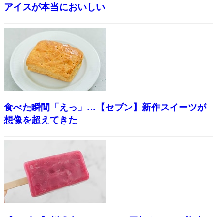
アイスが本当においしい
食べた瞬間「えっ」…【セブン】新作スイーツが
想像を超えてきた