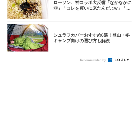
ローソン、神コラボ大反響「なかなかに
罪」「コレを買いに来たんだよw」「３
件まわっ...
シュラフカバーおすすめ8選！登山・冬
キャンプ向けの選び方も解説
Recommended by