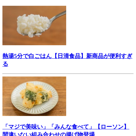
熱湯5分で白ごはん【日清食品】新商品が便利すぎ
る
「マジで美味い」「みんな食べて」【ローソン】
間違いない組み合わせの揚げ物登場