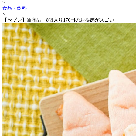
>
食品・飲料
>
【セブン】新商品、8個入り170円のお得感がスゴい