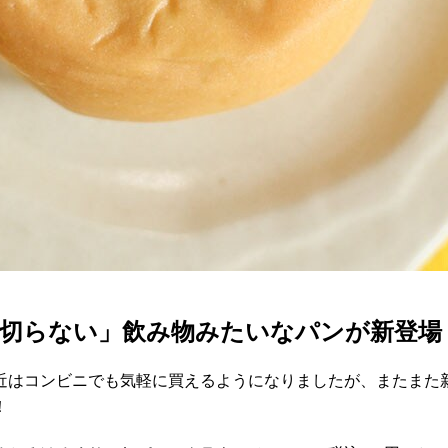
裏切らない」飲み物みたいなパンが新登場
近はコンビニでも気軽に買えるようになりましたが、またまた
！