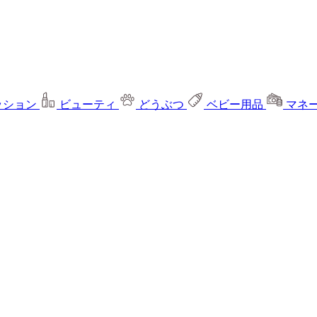
ッション
ビューティ
どうぶつ
ベビー用品
マネ