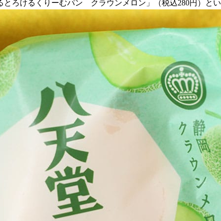
べるとろけるくりーむパン クラウンメロン」（税込280円）と