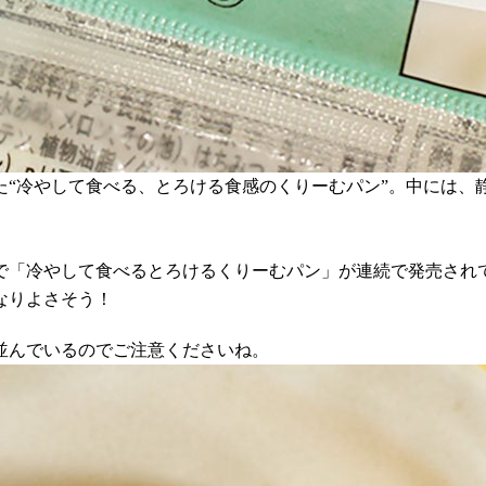
た“冷やして食べる、とろける食感のくりーむパン”。中には、
月で「冷やして食べるとろけるくりーむパン」が連続で発売され
なりよさそう！
並んでいるのでご注意くださいね。