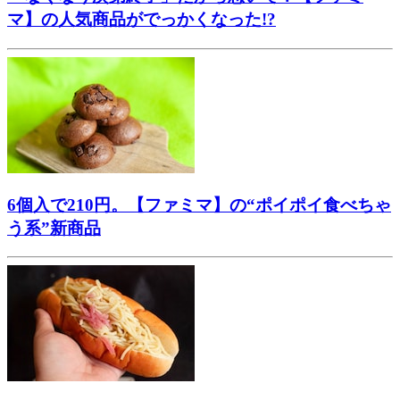
マ】の人気商品がでっかくなった!?
6個入で210円。【ファミマ】の“ポイポイ食べちゃ
う系”新商品