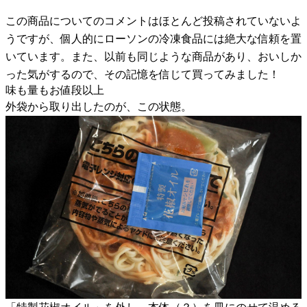
この商品についてのコメントはほとんど投稿されていないよ
うですが、個人的にローソンの冷凍食品には絶大な信頼を置
いています。また、以前も同じような商品があり、おいしか
った気がするので、その記憶を信じて買ってみました！
味も量もお値段以上
外袋から取り出したのが、この状態。