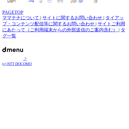
PAGETOP
ママテナについて
|
サイトに関するお問い合わせ
|
タイアッ
プ・コンテンツ配信等に関するお問い合わせ
|
サイトご利用
にあたって（ご利用端末からの外部送信のご案内含む）
|
タ
グ一覧
>
(c) NTT DOCOMO