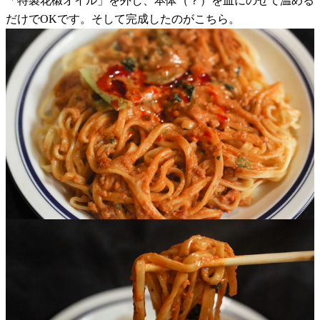
「特製花椒オイル」を外し、本体（？）を皿にのせて温める
だけでOKです。そして完成したのがこちら。