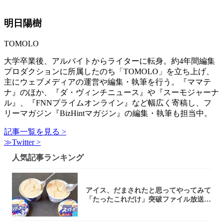
明日陽樹
TOMOLO
大学卒業後、アルバイトからライターに転身。約4年間編集
プロダクションに所属したのち「TOMOLO」を立ち上げ、
主にウェブメディアの運営や編集・執筆を行う。『ママテ
ナ』のほか、『ダ・ヴィンチニュース』や『スーモジャーナ
ル』、『FNNプライムオンライン』など幅広く寄稿し、フ
リーマガジン『BizHintマガジン』の編集・執筆も担当中。
記事一覧を見る >
≫Twitter >
人気記事ランキング
アイス、だまされたと思ってやってみて
「たったこれだけ」突破ファイル放送で
大注目！...