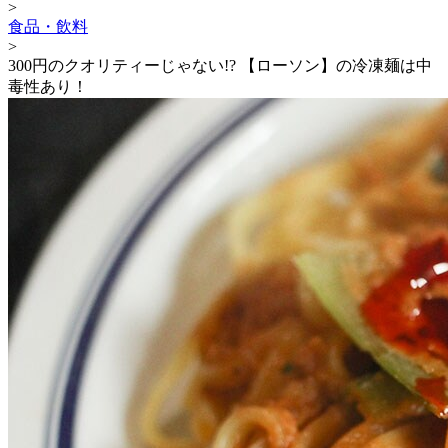
>
食品・飲料
>
300円のクオリティーじゃない!? 【ローソン】の冷凍麺は中
毒性あり！