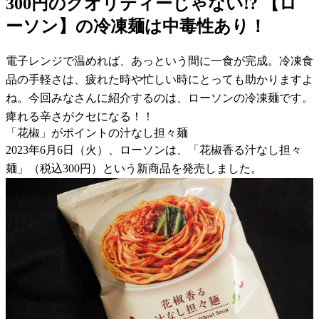
300円のクオリティーじゃない!? 【ロ
ーソン】の冷凍麺は中毒性あり！
電子レンジで温めれば、あっという間に一食が完成。冷凍食
品の手軽さは、疲れた時や忙しい時にとっても助かりますよ
ね。今回みなさんに紹介するのは、ローソンの冷凍麺です。
痺れる辛さがクセになる！！
「花椒」がポイントの汁なし担々麺
2023年6月6日（火）、ローソンは、「花椒香る汁なし担々
麺」（税込300円）という新商品を発売しました。