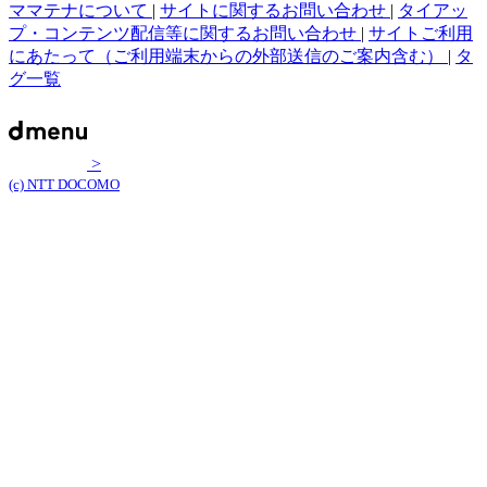
ママテナについて
|
サイトに関するお問い合わせ
|
タイアッ
プ・コンテンツ配信等に関するお問い合わせ
|
サイトご利用
にあたって（ご利用端末からの外部送信のご案内含む）
|
タ
グ一覧
>
(c) NTT DOCOMO