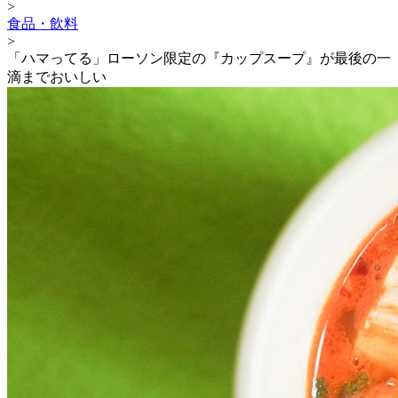
>
食品・飲料
>
「ハマってる」ローソン限定の『カップスープ』が最後の一
滴までおいしい