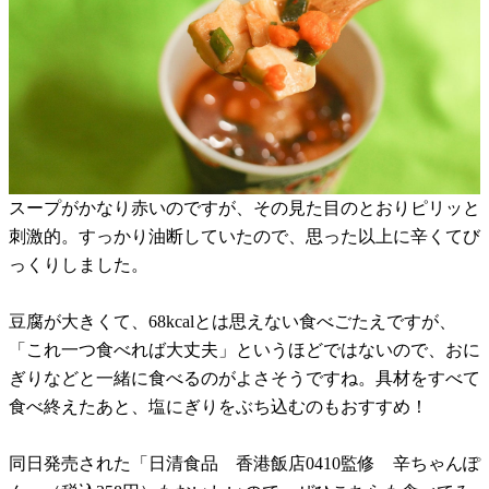
スープがかなり赤いのですが、その見た目のとおりピリッと
刺激的。すっかり油断していたので、思った以上に辛くてび
っくりしました。
豆腐が大きくて、68kcalとは思えない食べごたえですが、
「これ一つ食べれば大丈夫」というほどではないので、おに
ぎりなどと一緒に食べるのがよさそうですね。具材をすべて
食べ終えたあと、塩にぎりをぶち込むのもおすすめ！
同日発売された「日清食品 香港飯店0410監修 辛ちゃんぽ