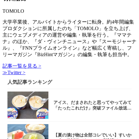
TOMOLO
大学卒業後、アルバイトからライターに転身。約4年間編集
プロダクションに所属したのち「TOMOLO」を立ち上げ、
主にウェブメディアの運営や編集・執筆を行う。『ママテ
ナ』のほか、『ダ・ヴィンチニュース』や『スーモジャーナ
ル』、『FNNプライムオンライン』など幅広く寄稿し、フ
リーマガジン『BizHintマガジン』の編集・執筆も担当中。
記事一覧を見る >
≫Twitter >
人気記事ランキング
アイス、だまされたと思ってやってみて
「たったこれだけ」突破ファイル放送で
大注目！...
【夏の漬け物は全部コレでいい】すいか