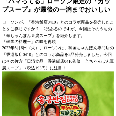
「ハマってる」ローソン限定の『カッ
プスープ』が最後の一滴までおいしい
ローソンが、「香港飯店0410」とのコラボ商品を発売したこ
とをご存じですか？ 2品あるのですが、今回はそのうちの
「辛ちゃんぽん豆腐スープ」を紹介します。
「韓国の料理王」の味を再現
2023年6月6日（火）、ローソンは、韓国ちゃんぽん専門店の
「香港飯店0410」とのコラボ商品を2品発売しました。今回
はその片方「日清食品 香港飯店0410監修 辛ちゃんぽん豆
腐スープ」（税込193円）に注目！