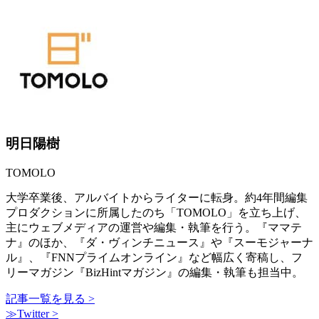
明日陽樹
TOMOLO
大学卒業後、アルバイトからライターに転身。約4年間編集
プロダクションに所属したのち「TOMOLO」を立ち上げ、
主にウェブメディアの運営や編集・執筆を行う。『ママテ
ナ』のほか、『ダ・ヴィンチニュース』や『スーモジャーナ
ル』、『FNNプライムオンライン』など幅広く寄稿し、フ
リーマガジン『BizHintマガジン』の編集・執筆も担当中。
記事一覧を見る >
≫Twitter >