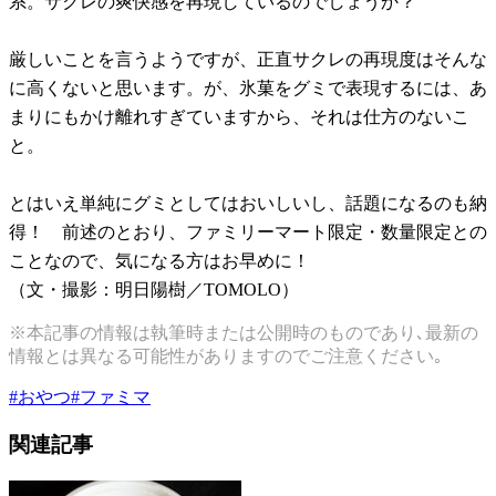
系。サクレの爽快感を再現しているのでしょうか？
厳しいことを言うようですが、正直サクレの再現度はそんな
に高くないと思います。が、氷菓をグミで表現するには、あ
まりにもかけ離れすぎていますから、それは仕方のないこ
と。
とはいえ単純にグミとしてはおいしいし、話題になるのも納
得！ 前述のとおり、ファミリーマート限定・数量限定との
ことなので、気になる方はお早めに！
（文・撮影：明日陽樹／TOMOLO）
※本記事の情報は執筆時または公開時のものであり､最新の
情報とは異なる可能性がありますのでご注意ください｡
#
おやつ
#
ファミマ
関連記事