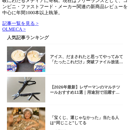
岐にわたるメディアに寄稿。現在はフリーランスとして、コ
ンビニ・ファストフード・メーカー関連の新商品レビューを
中心に年間1000本以上執筆。
記事一覧を見る >
OLMECA >
人気記事ランキング
アイス、だまされたと思ってやってみて
「たったこれだけ」突破ファイル放送で
大注目！...
【2026年最新】レザーマンのマルチツ
ールおすすめ11選｜用途別で活躍する
モデル...
「宝くじ、運じゃなかった」当たる人
は“同じこと”してる