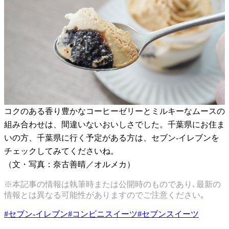
コクのある香り豊かなコーヒーゼリーとミルキーなムースの
組み合わせは、間違いないおいしさでした。千葉県にお住ま
いの方、千葉県に行く予定がある方は、セブン-イレブンを
チェックしてみてくださいね。
（文・写真：奈古善晴／オルメカ）
※本記事の情報は執筆時または公開時のものであり､最新の
情報とは異なる可能性がありますのでご注意ください｡
#
セブン-イレブン
#
コンビニスイーツ
#
セブンスイーツ