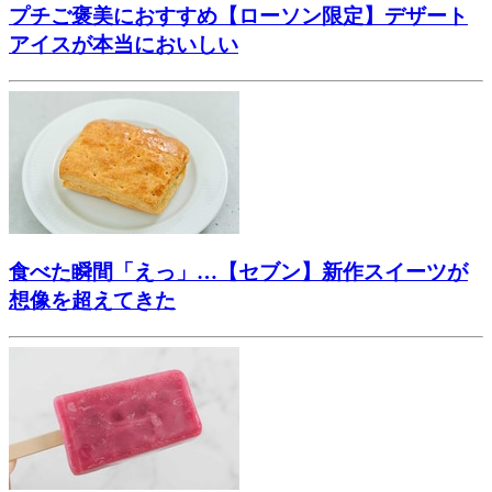
プチご褒美におすすめ【ローソン限定】デザート
アイスが本当においしい
食べた瞬間「えっ」…【セブン】新作スイーツが
想像を超えてきた