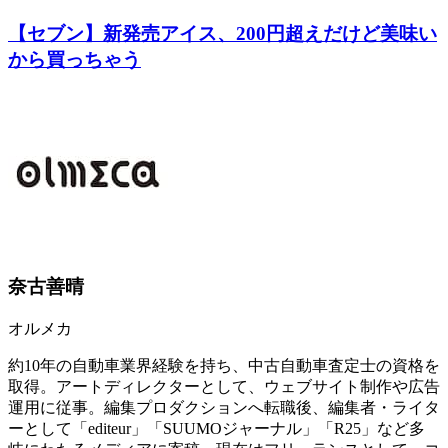
【セブン】新発売アイス、200円超えだけど美味い
から買っちゃう
奈古善晴
オルメカ
約10年の自動車業界経験を持ち、中古自動車査定士の資格を
取得。アートディレクターとして、ウェブサイト制作や広告
運用に従事。編集プロダクションへ転職後、編集者・ライタ
ーとして「editeur」「SUUMOジャーナル」「R25」など多