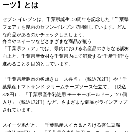
ーツ】とは
セブン-イレブンは、千葉県誕生150周年を記念した「千葉県
フェア」を県内のセブン-イレブンで開催しています。どん
な商品があるのかチェックしましょう。
弁当やスイーツなどさまざまな商品が揃う
「千葉県フェア」では、県内における名産品のさらなる認知
向上と、千葉県産食材を千葉県内にて消費する“千産千消”を
進めることを目的としています。
「千葉県産豚肉の炙焼きロース弁当」（税込702円）や「千
葉県産トマトサンド クリームチーズソース仕立て」（税込
378円）、「千葉県産牛乳使用 モーモーボールドーナツ 6個
入り」（税込172円）など、さまざまな商品がラインアップ
されています。
スイーツ系だと、「千葉県産スイカ＆とろける杏仁豆腐」