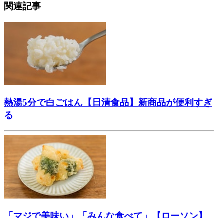
関連記事
熱湯5分で白ごはん【日清食品】新商品が便利すぎ
る
「マジで美味い」「みんな食べて」【ローソン】