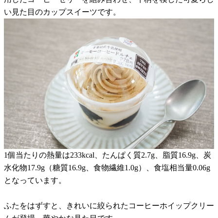
い見た目のカップスイーツです。
1個当たりの熱量は233kcal、たんぱく質2.7g、脂質16.9g、炭
水化物17.9g（糖質16.9g、食物繊維1.0g）、食塩相当量0.06g
となっています。
ふたをはずすと、きれいに絞られたコーヒーホイップクリー