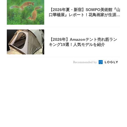
【2026年夏・新宿】SOMPO美術館『山
口華楊展』レポート！花鳥画家が生涯描
き...
【2026年】Amazonテント売れ筋ラン
キング19選！人気モデルを紹介
Recommended by