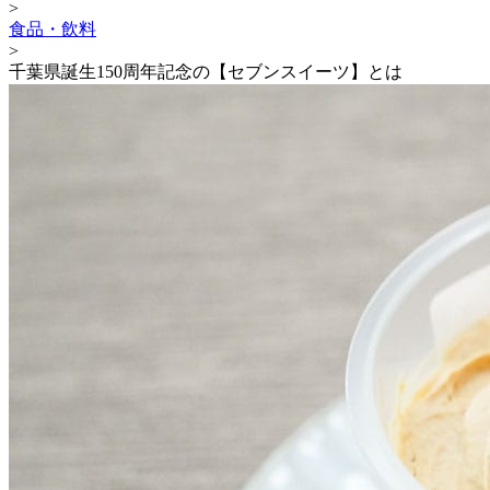
>
食品・飲料
>
千葉県誕生150周年記念の【セブンスイーツ】とは