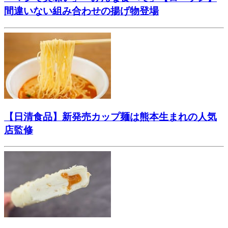
間違いない組み合わせの揚げ物登場
【日清食品】新発売カップ麺は熊本生まれの人気
店監修