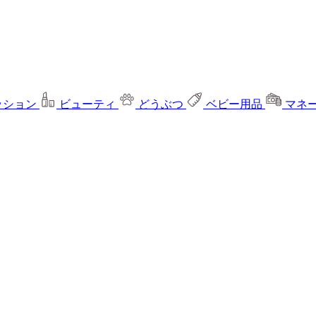
ッション
ビューティ
どうぶつ
ベビー用品
マネ