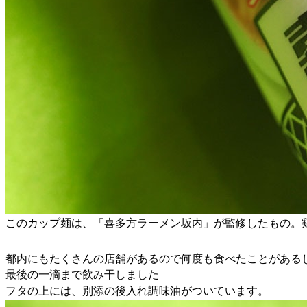
このカップ麺は、「喜多方ラーメン坂内」が監修したもの。
都内にもたくさんの店舗があるので何度も食べたことがある
最後の一滴まで飲み干しました
フタの上には、別添の後入れ調味油がついています。