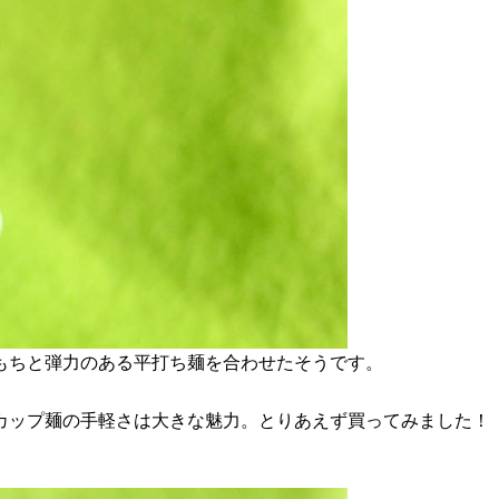
もちと弾力のある平打ち麺を合わせたそうです。
カップ麺の手軽さは大きな魅力。とりあえず買ってみました！