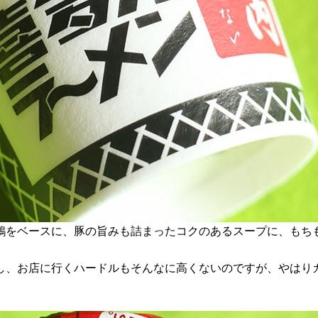
鶏をベースに、豚の旨みも詰まったコクのあるスープに、もち
し、お店に行くハードルもそんなに高くないのですが、やはり