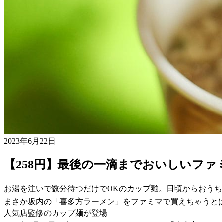
2023年6月22日
【258円】最後の一滴までおいしいフ
お湯を注いで数分待つだけでOKのカップ麺。日頃からおう
まさか坂内の「喜多方ラーメン」をファミマで買えちゃうと
人気店監修のカップ麺が登場