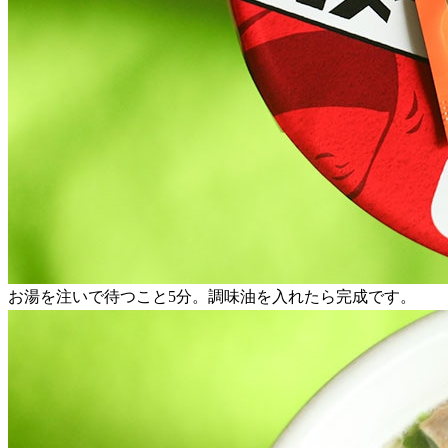
お湯を注いで待つこと5分。調味油を入れたら完成です。