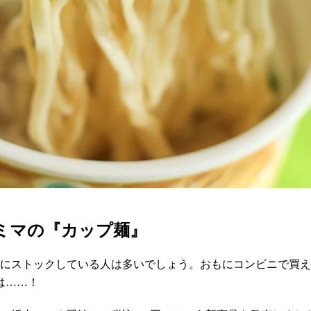
ァミマの『カップ麺』
ちにストックしている人は多いでしょう。おもにコンビニで買
は……！