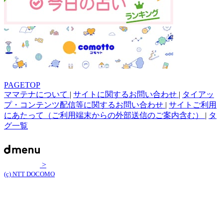
PAGETOP
ママテナについて
|
サイトに関するお問い合わせ
|
タイアッ
プ・コンテンツ配信等に関するお問い合わせ
|
サイトご利用
にあたって（ご利用端末からの外部送信のご案内含む）
|
タ
グ一覧
>
(c) NTT DOCOMO