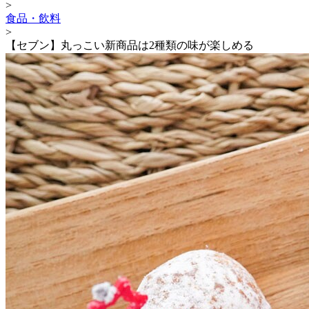
>
食品・飲料
>
【セブン】丸っこい新商品は2種類の味が楽しめる