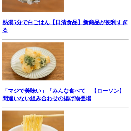
熱湯5分で白ごはん【日清食品】新商品が便利すぎ
る
「マジで美味い」「みんな食べて」【ローソン】
間違いない組み合わせの揚げ物登場