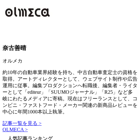
奈古善晴
オルメカ
約10年の自動車業界経験を持ち、中古自動車査定士の資格を
取得。アートディレクターとして、ウェブサイト制作や広告
運用に従事。編集プロダクションへ転職後、編集者・ライタ
ーとして「editeur」「SUUMOジャーナル」「R25」など多
岐にわたるメディアに寄稿。現在はフリーランスとして、コ
ンビニ・ファストフード・メーカー関連の新商品レビューを
中心に年間1000本以上執筆。
記事一覧を見る >
OLMECA >
人気記事ランキング