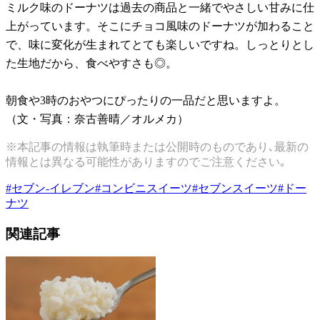
ミルク味のドーナツは過去の商品と一緒でやさしい甘みに仕
上がっています。そこにチョコ風味のドーナツが加わること
で、味に変化が生まれてとても楽しいですね。しっとりとし
た生地だから、食べやすさも◎。
朝食や3時のおやつにぴったりの一品だと思いますよ。
（文・写真：奈古善晴／オルメカ）
※本記事の情報は執筆時または公開時のものであり､最新の
情報とは異なる可能性がありますのでご注意ください｡
#
セブン-イレブン
#
コンビニスイーツ
#
セブンスイーツ
#
ドー
ナツ
関連記事