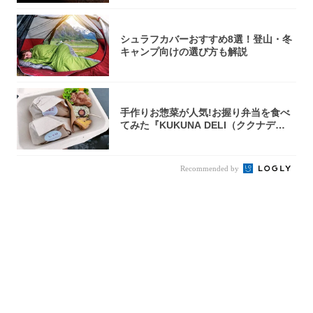
シュラフカバーおすすめ8選！登山・冬
キャンプ向けの選び方も解説
手作りお惣菜が人気!お握り弁当を食べ
てみた『KUKUNA DELI（ククナデ
リ）...
Recommended by