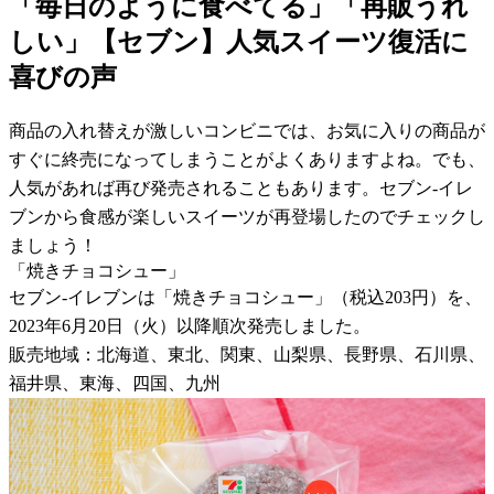
「毎日のように食べてる」「再販うれ
しい」【セブン】人気スイーツ復活に
喜びの声
商品の入れ替えが激しいコンビニでは、お気に入りの商品が
すぐに終売になってしまうことがよくありますよね。でも、
人気があれば再び発売されることもあります。セブン-イレ
ブンから食感が楽しいスイーツが再登場したのでチェックし
ましょう！
「焼きチョコシュー」
セブン-イレブンは「焼きチョコシュー」（税込203円）を、
2023年6月20日（火）以降順次発売しました。
販売地域：北海道、東北、関東、山梨県、長野県、石川県、
福井県、東海、四国、九州