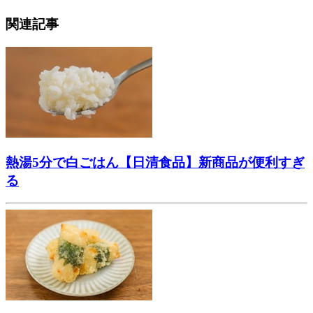
関連記事
熱湯5分で白ごはん【日清食品】新商品が便利すぎ
る