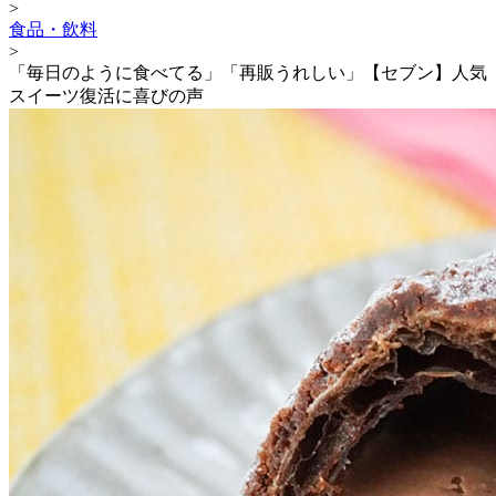
>
食品・飲料
>
「毎日のように食べてる」「再販うれしい」【セブン】人気
スイーツ復活に喜びの声