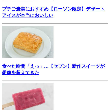
プチご褒美におすすめ【ローソン限定】デザート
アイスが本当においしい
食べた瞬間「えっ」…【セブン】新作スイーツが
想像を超えてきた