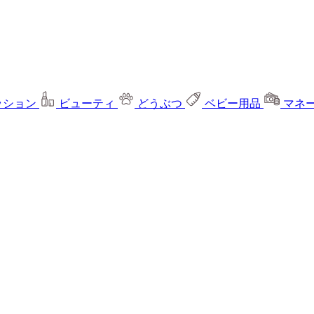
ッション
ビューティ
どうぶつ
ベビー用品
マネ