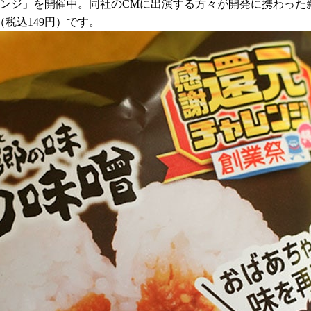
ャレンジ」を開催中。同社のCMに出演する方々が開発に携わった
税込149円）です。