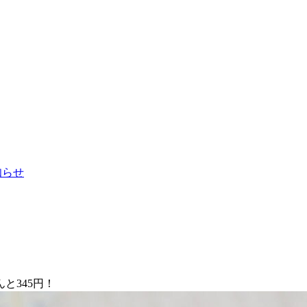
お知らせ
と345円！