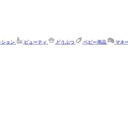
ッション
ビューティ
どうぶつ
ベビー用品
マネ