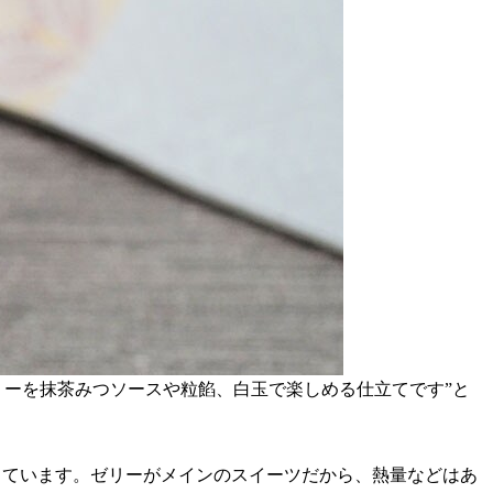
リーを抹茶みつソースや粒餡、白玉で楽しめる仕立てです”と
.04gとなっています。ゼリーがメインのスイーツだから、熱量などはあ