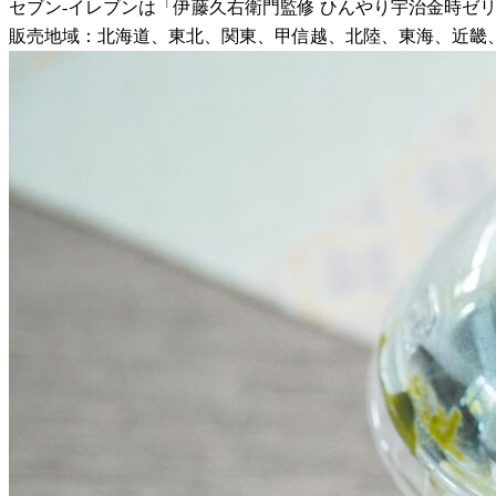
セブン-イレブンは「伊藤久右衛門監修 ひんやり宇治金時ゼリ
販売地域：北海道、東北、関東、甲信越、北陸、東海、近畿