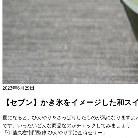
2023年6月29日
【セブン】かき氷をイメージした和スイ
夏になると、ひんやり＆さっぱりしたものが気になりますよね
です。いったいどんな商品なのかチェックしてみましょう！
「伊藤久右衛門監修 ひんやり宇治金時ゼリー」