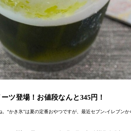
ーツ登場！お値段なんと345円！
。“かき氷”は夏の定番おやつですが、最近セブン-イレブンか