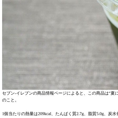
セブン-イレブンの商品情報ページによると、この商品は“夏
のこと。
1個当たりの熱量は209kcal、たんぱく質2.7g、脂質5.0g