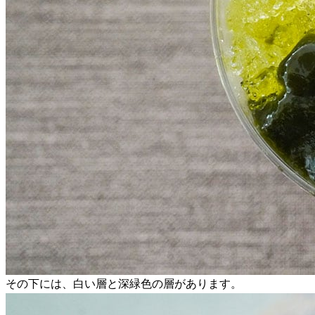
その下には、白い層と深緑色の層があります。