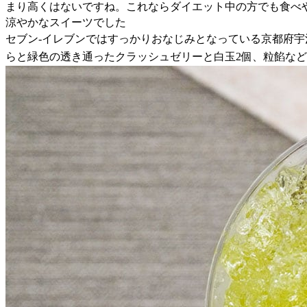
まり高くはないですね。これならダイエット中の方でも食べ
涼やかなスイーツでした
セブン-イレブンではすっかりおなじみとなっている京都府
らと緑色の透き通ったクラッシュゼリーと白玉2個、粒餡な