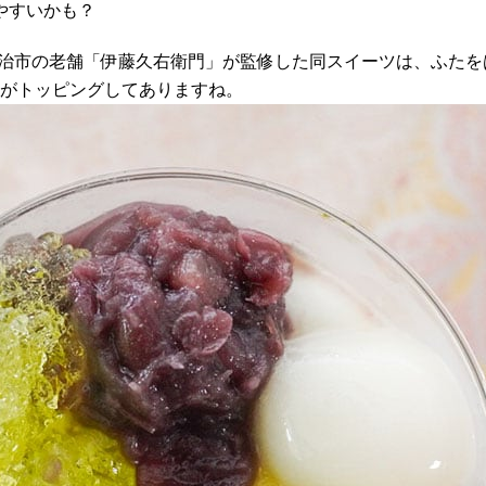
やすいかも？
宇治市の老舗「伊藤久右衛門」が監修した同スイーツは、ふた
どがトッピングしてありますね。