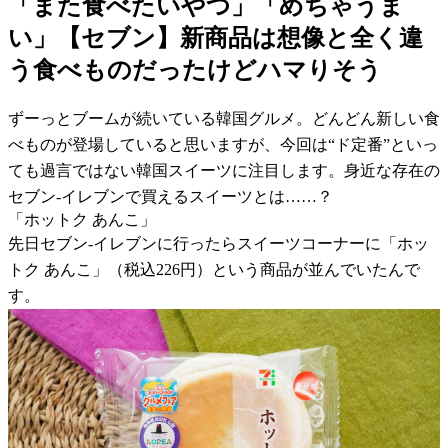
「また食べたいやつ」「めちゃうま
い」【セブン】新商品は想像と全く違
う食べものだったけどハマりそう
ずーっとブームが続いている韓国グルメ。どんどん新しい食
べものが登場していると思いますが、今回は“ド定番”といっ
ても過言ではない韓国スイーツに注目します。身近な存在の
セブン-イレブンで買えるスイーツとは……？
「ホットク あんこ」
先日セブン-イレブンに行ったらスイーツコーナーに「ホッ
トク あんこ」（税込226円）という商品が並んでいたんで
す。