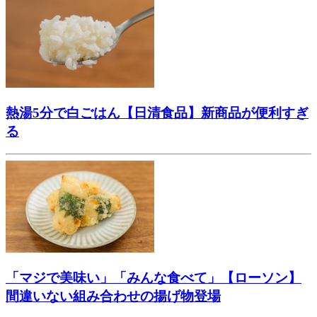
熱湯5分で白ごはん【日清食品】新商品が便利すぎ
る
「マジで美味い」「みんな食べて」【ローソン】
間違いない組み合わせの揚げ物登場