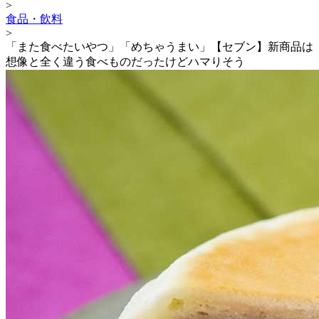
>
食品・飲料
>
「また食べたいやつ」「めちゃうまい」【セブン】新商品は
想像と全く違う食べものだったけどハマりそう