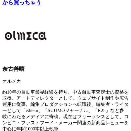
から買っちゃう
奈古善晴
オルメカ
約10年の自動車業界経験を持ち、中古自動車査定士の資格を
取得。アートディレクターとして、ウェブサイト制作や広告
運用に従事。編集プロダクションへ転職後、編集者・ライタ
ーとして「editeur」「SUUMOジャーナル」「R25」など多
岐にわたるメディアに寄稿。現在はフリーランスとして、コ
ンビニ・ファストフード・メーカー関連の新商品レビューを
中心に年間1000本以上執筆。