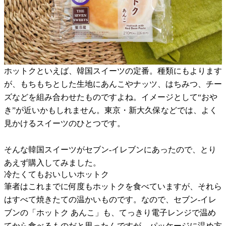
ホットクといえば、韓国スイーツの定番。種類にもよります
が、もちもちとした生地にあんこやナッツ、はちみつ、チー
ズなどを組み合わせたものですよね。イメージとして“おや
き”が近いかもしれません。東京・新大久保などでは、よく
見かけるスイーツのひとつです。
そんな韓国スイーツがセブン-イレブンにあったので、とり
あえず購入してみました。
冷たくてもおいしいホットク
筆者はこれまでに何度もホットクを食べていますが、それら
はすべて焼きたての温かいものです。なので、セブン-イレ
ブンの「ホットク あんこ」も、てっきり電子レンジで温め
てから食べるものだと思ったんですが、パッケージに温め方