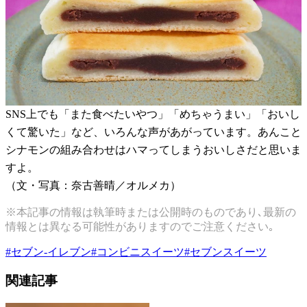
SNS上でも「また食べたいやつ」「めちゃうまい」「おいし
くて驚いた」など、いろんな声があがっています。あんこと
シナモンの組み合わせはハマってしまうおいしさだと思いま
すよ。
（文・写真：奈古善晴／オルメカ）
※本記事の情報は執筆時または公開時のものであり､最新の
情報とは異なる可能性がありますのでご注意ください｡
#
セブン-イレブン
#
コンビニスイーツ
#
セブンスイーツ
関連記事