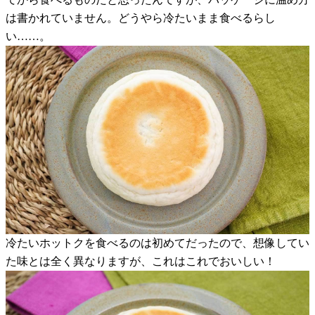
は書かれていません。どうやら冷たいまま食べるらし
い……。
冷たいホットクを食べるのは初めてだったので、想像してい
た味とは全く異なりますが、これはこれでおいしい！