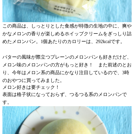
この商品は、しっとりとした食感が特徴の生地の中に、爽や
かなメロンの香りが楽しめるホイップクリームをぎっしり詰
めたメロンパン。1個あたりのカロリーは、292kcalです。
バターの風味が際立つプレーンのメロンパンも好きだけど、
メロン味のメロンパンの方がもっと好き！ また前述のとお
り、今年はメロン系の商品にかなり注目しているので、3時
のおやつに買ってみました。
メロン好きは要チェック！
表面は格子状になっておらず、つるつる系のメロンパンで
す。