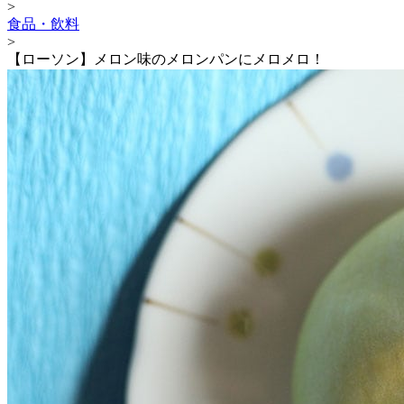
>
食品・飲料
>
【ローソン】メロン味のメロンパンにメロメロ！