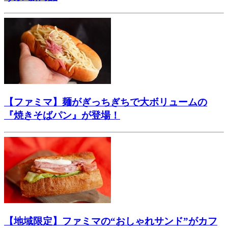
【ファミマ】麺がぎっちぎちで大ボリュームの
『焼きそばパン』が登場！
【地域限定】ファミマの“おしゃれサンド”がカフ