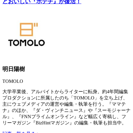
どおいしい『ポテチ』が復活！
明日陽樹
TOMOLO
大学卒業後、アルバイトからライターに転身。約4年間編集
プロダクションに所属したのち「TOMOLO」を立ち上げ、
主にウェブメディアの運営や編集・執筆を行う。『ママテ
ナ』のほか、『ダ・ヴィンチニュース』や『スーモジャーナ
ル』、『FNNプライムオンライン』など幅広く寄稿し、フ
リーマガジン『BizHintマガジン』の編集・執筆も担当中。