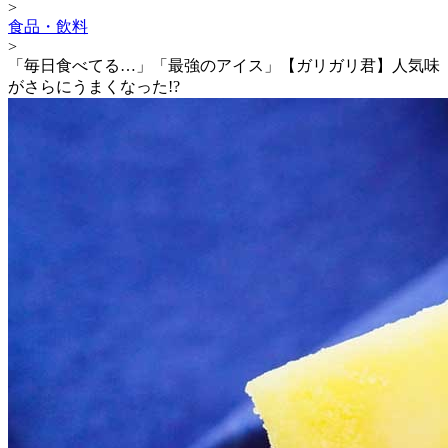
>
食品・飲料
>
「毎日食べてる…」「最強のアイス」【ガリガリ君】人気味
がさらにうまくなった!?