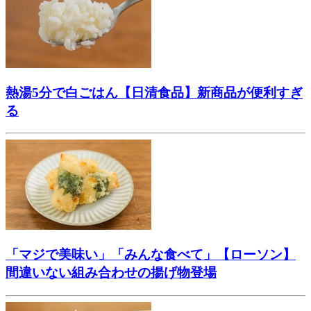
熱湯5分で白ごはん【日清食品】新商品が便利すぎ
る
「マジで美味い」「みんな食べて」【ローソン】
間違いない組み合わせの揚げ物登場