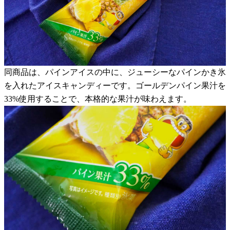
同商品は、パインアイスの中に、ジューシーなパインかき氷
を入れたアイスキャンディーです。ゴールデンパイン果汁を
33%使用することで、本格的な果汁が味わえます。