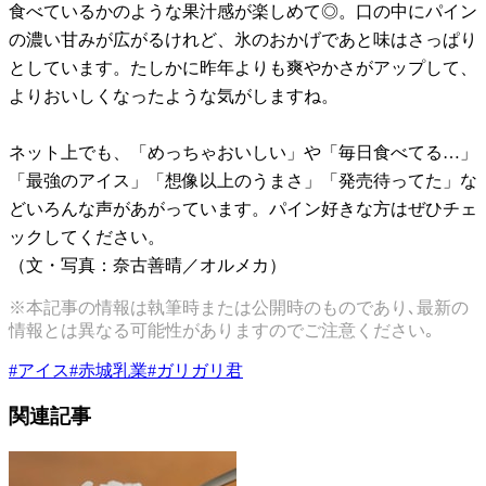
食べているかのような果汁感が楽しめて◎。口の中にパイン
の濃い甘みが広がるけれど、氷のおかげであと味はさっぱり
としています。たしかに昨年よりも爽やかさがアップして、
よりおいしくなったような気がしますね。
ネット上でも、「めっちゃおいしい」や「毎日食べてる…」
「最強のアイス」「想像以上のうまさ」「発売待ってた」な
どいろんな声があがっています。パイン好きな方はぜひチェ
ックしてください。
（文・写真：奈古善晴／オルメカ）
※本記事の情報は執筆時または公開時のものであり､最新の
情報とは異なる可能性がありますのでご注意ください｡
#
アイス
#
赤城乳業
#
ガリガリ君
関連記事