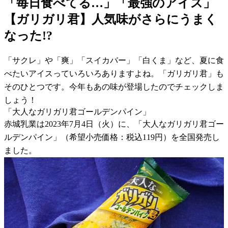
「毎日食べてる…」「最強のアイス」
【ガリガリ君】人気味がさらにうまく
なった!?
「サクレ」や「爽」「スイカバー」「白くま」など、夏に食
べたいアイスっていろいろありますよね。「ガリガリ君」も
そのひとつです。今年もあの味が登場したのでチェックしま
しょう！
「大人なガリガリ君ゴールデンパイン」
赤城乳業は2023年7月4日（火）に、「大人なガリガリ君ゴー
ルデンパイン」（希望小売価格：税込119円）を全国発売し
ました。