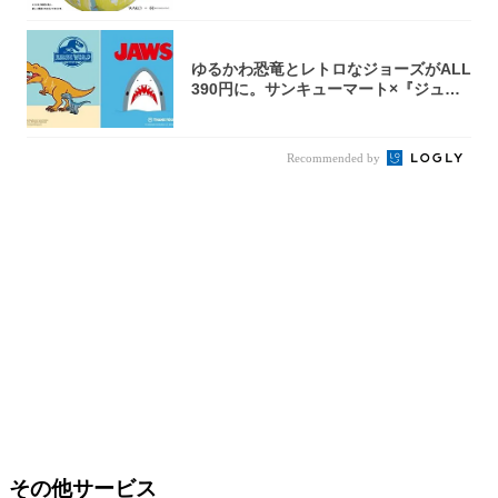
ゆるかわ恐竜とレトロなジョーズがALL
390円に。サンキューマート×『ジュラ
シッ...
Recommended by
その他サービス