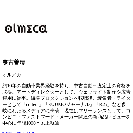
奈古善晴
オルメカ
約10年の自動車業界経験を持ち、中古自動車査定士の資格を
取得。アートディレクターとして、ウェブサイト制作や広告
運用に従事。編集プロダクションへ転職後、編集者・ライタ
ーとして「editeur」「SUUMOジャーナル」「R25」など多
岐にわたるメディアに寄稿。現在はフリーランスとして、コ
ンビニ・ファストフード・メーカー関連の新商品レビューを
中心に年間1000本以上執筆。