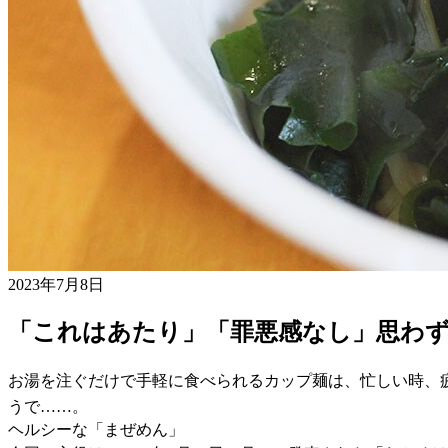
2023年7月8日
「これはあたり」「罪悪感なし」思わず
お湯を注ぐだけで手軽に食べられるカップ麺は、忙しい時、
うで……。
ヘルシーな「まぜめん」