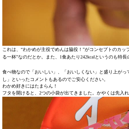
これは、“わかめが主役でめんは脇役！”がコンセプトのカッ
る一杯”なのだとか。また、1食あたり242kcalというのも特
食べ物なので「おいしい」、「おいしくない」と盛り上がっ
し」といったコメントもあるのでご安心ください。
わかめ好きにはたまらん！
フタを開けると、2つの小袋が出てきました。かやくは先入