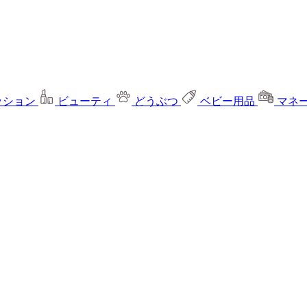
ッション
ビューティ
どうぶつ
ベビー用品
マネ