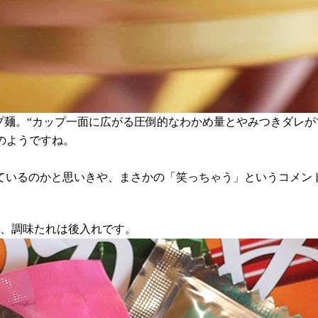
プ麺。“カップ一面に広がる圧倒的なわかめ量とやみつきダレ
長のようですね。
ているのかと思いきや、まさかの「笑っちゃう」というコメン
れ、調味たれは後入れです。