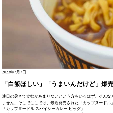
2023年7月7日
「白飯ほしい」「うまいんだけど」爆
連日の暑さで食欲があまりないという方もいるはず。そんな
ません。そこでここでは、最近発売された「カップヌードル
「カップヌードル スパイシーカレー ビッグ」