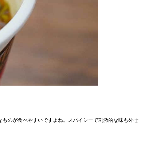
なものが食べやすいですよね。スパイシーで刺激的な味も外せ