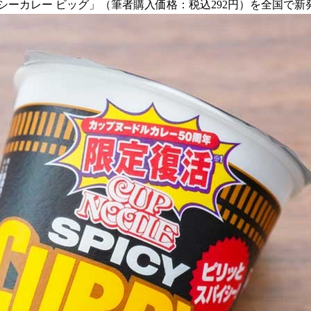
イシーカレー ビッグ」（筆者購入価格：税込292円）を全国で