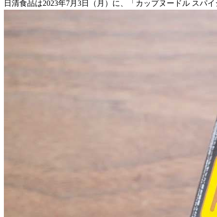
日清食品は2023年7月3日（月）に、「カップヌードル スパ