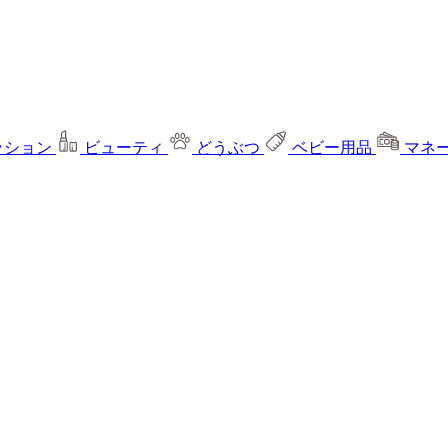
ッション
ビューティ
どうぶつ
ベビー用品
マネ