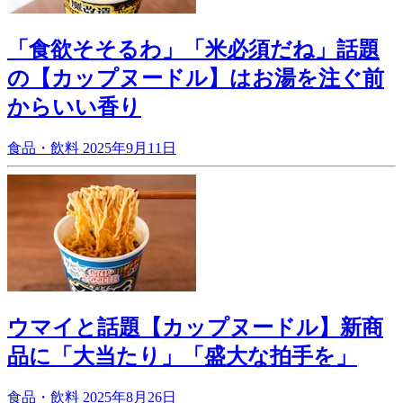
「食欲そそるわ」「米必須だね」話題
の【カップヌードル】はお湯を注ぐ前
からいい香り
食品・飲料
2025年9月11日
ウマイと話題【カップヌードル】新商
品に「大当たり」「盛大な拍手を」
食品・飲料
2025年8月26日