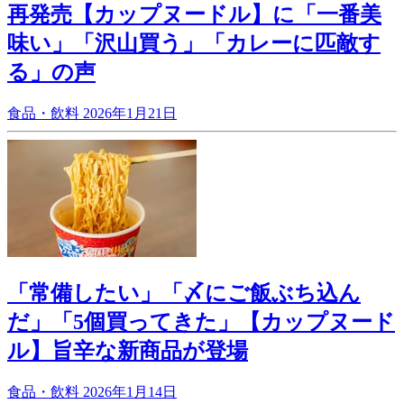
再発売【カップヌードル】に「一番美
味い」「沢山買う」「カレーに匹敵す
る」の声
食品・飲料
2026年1月21日
「常備したい」「〆にご飯ぶち込ん
だ」「5個買ってきた」【カップヌード
ル】旨辛な新商品が登場
食品・飲料
2026年1月14日