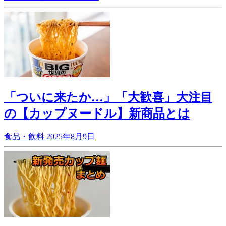
「ついに来たか…」「大歓喜」大注目
の【カップヌードル】新商品とは
食品・飲料
2025年8月9日