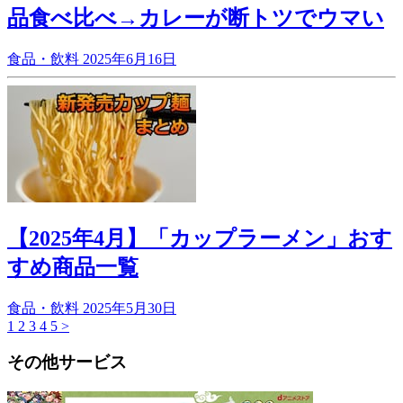
品食べ比べ→カレーが断トツでウマい
食品・飲料
2025年6月16日
【2025年4月】「カップラーメン」おす
すめ商品一覧
食品・飲料
2025年5月30日
1
2
3
4
5
>
その他サービス