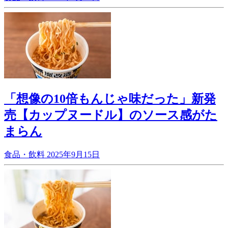
「想像の10倍もんじゃ味だった」新発
売【カップヌードル】のソース感がた
まらん
食品・飲料
2025年9月15日