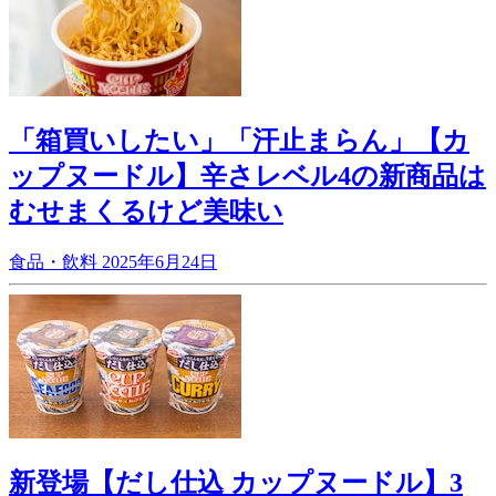
「箱買いしたい」「汗止まらん」【カ
ップヌードル】辛さレベル4の新商品は
むせまくるけど美味い
食品・飲料
2025年6月24日
新登場【だし仕込 カップヌードル】3