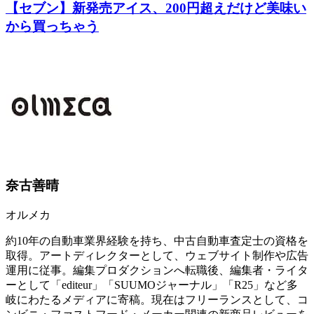
【セブン】新発売アイス、200円超えだけど美味い
から買っちゃう
奈古善晴
オルメカ
約10年の自動車業界経験を持ち、中古自動車査定士の資格を
取得。アートディレクターとして、ウェブサイト制作や広告
運用に従事。編集プロダクションへ転職後、編集者・ライタ
ーとして「editeur」「SUUMOジャーナル」「R25」など多
岐にわたるメディアに寄稿。現在はフリーランスとして、コ