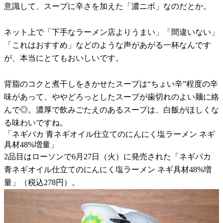
意識して、スープに辛さを加えた「濃ニボ」なのだとか。
ネット上で「下手なラーメン店よりうまい」「間違いない」
「これはおすすめ」などのような声があがる一杯なんです
が、本当にとてもおいしいです。
背脂のコクと煮干しをきかせたスープは“ちょい辛”程度の辛
味があって、ややどろっとしたスープが歯切れのよい麺に絡
んで◎。濃厚で飲みごたえのあるスープは、白飯がほしくな
る味わいですね。
「ネギバカ 青ネギオイル仕立てのにんにく塩ラーメン ネギ
具材48%増量」
2品目はローソンで6月27日（火）に発売された「ネギバカ
青ネギオイル仕立てのにんにく塩ラーメン ネギ具材48%増
量」（税込278円）。