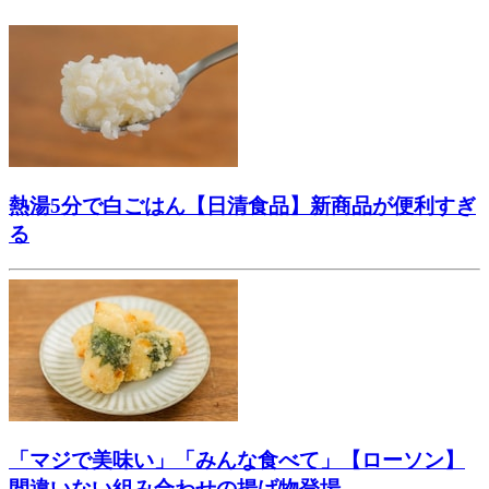
熱湯5分で白ごはん【日清食品】新商品が便利すぎ
る
「マジで美味い」「みんな食べて」【ローソン】
間違いない組み合わせの揚げ物登場