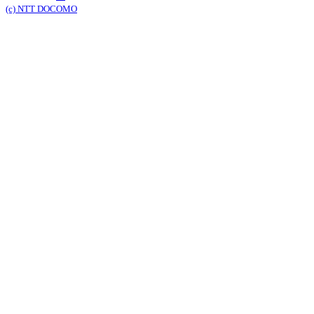
(c) NTT DOCOMO