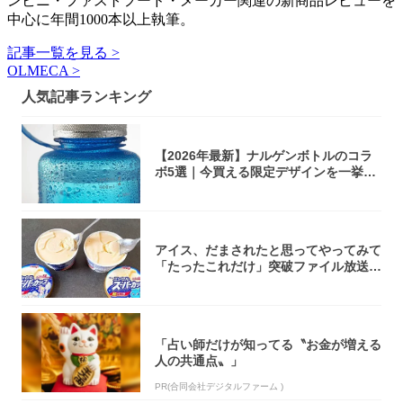
ンビニ・ファストフード・メーカー関連の新商品レビューを
中心に年間1000本以上執筆。
記事一覧を見る >
OLMECA >
人気記事ランキング
【2026年最新】ナルゲンボトルのコラ
ボ5選｜今買える限定デザインを一挙紹
介！
アイス、だまされたと思ってやってみて
「たったこれだけ」突破ファイル放送で
大注目！...
「占い師だけが知ってる〝お金が増える
人の共通点〟」
PR(合同会社デジタルファーム )