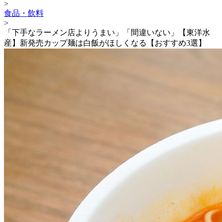
>
食品・飲料
>
「下手なラーメン店よりうまい」「間違いない」【東洋水
産】新発売カップ麺は白飯がほしくなる【おすすめ3選】