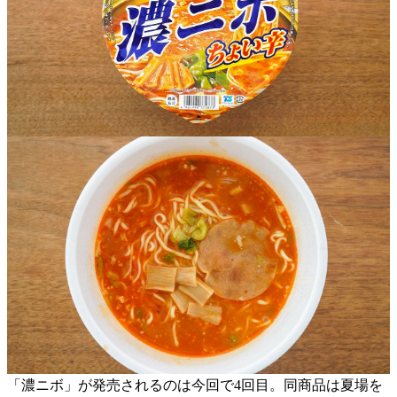
「濃ニボ」が発売されるのは今回で4回目。同商品は夏場を