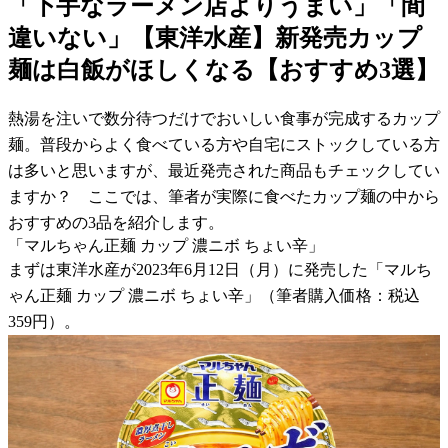
「下手なラーメン店よりうまい」「間
違いない」【東洋水産】新発売カップ
麺は白飯がほしくなる【おすすめ3選】
熱湯を注いで数分待つだけでおいしい食事が完成するカップ
麺。普段からよく食べている方や自宅にストックしている方
は多いと思いますが、最近発売された商品もチェックしてい
ますか？ ここでは、筆者が実際に食べたカップ麺の中から
おすすめの3品を紹介します。
「マルちゃん正麺 カップ 濃ニボ ちょい辛」
まずは東洋水産が2023年6月12日（月）に発売した「マルち
ゃん正麺 カップ 濃ニボ ちょい辛」（筆者購入価格：税込
359円）。