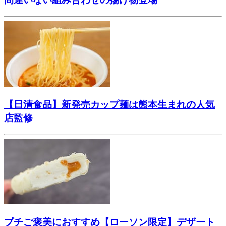
【日清食品】新発売カップ麺は熊本生まれの人気
店監修
プチご褒美におすすめ【ローソン限定】デザート