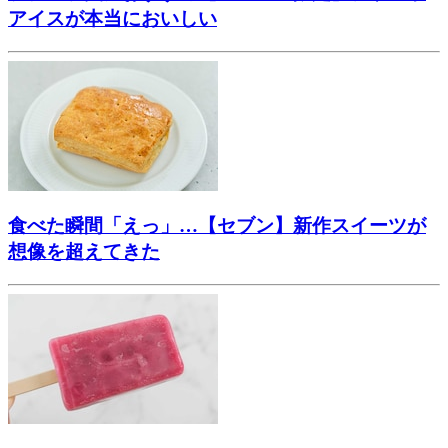
アイスが本当においしい
食べた瞬間「えっ」…【セブン】新作スイーツが
想像を超えてきた