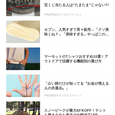
宝くじ当たる人は“たまたま”じゃない?!
PR(合同会社デジタルファーム )
セブン、人気すぎて再々販売→「クソ美
味くね？」「美味すぎる」やっぱこのク
オリティ...
マーモットのTシャツおすすめ10選！ア
ウトドアで活躍する機能別の選び方
「占い師だけが知ってる〝お金が増える
人の共通点〟」
PR(合同会社デジタルファーム )
スノーピークが最大60％OFF！テント