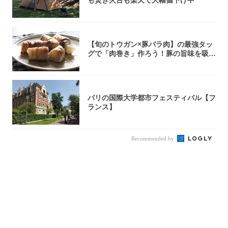
も焚き火台も楽天で大幅値下げ中
【旬のトウガン×豚バラ肉】の最強タッ
グで「肉巻き」作ろう！豚の旨味を吸い
尽くした...
パリの国際大学都市フェスティバル【フ
ランス】
Recommended by