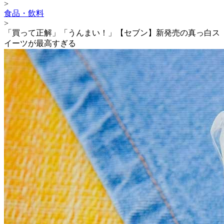
>
食品・飲料
>
「買って正解」「うんまい！」【セブン】新発売の真っ白ス
イーツが最高すぎる