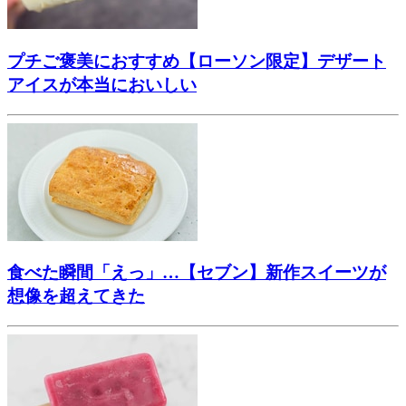
プチご褒美におすすめ【ローソン限定】デザート
アイスが本当においしい
食べた瞬間「えっ」…【セブン】新作スイーツが
想像を超えてきた