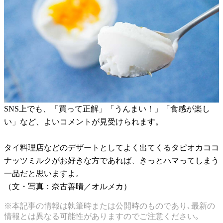
SNS上でも、「買って正解」「うんまい！」「食感が楽し
い」など、よいコメントが見受けられます。
タイ料理店などのデザートとしてよく出てくるタピオカココ
ナッツミルクがお好きな方であれば、きっとハマってしまう
一品だと思いますよ。
（文・写真：奈古善晴／オルメカ）
※本記事の情報は執筆時または公開時のものであり､最新の
情報とは異なる可能性がありますのでご注意ください｡