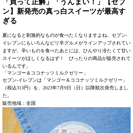
「買って正解」「うんまい！」【セブ
ン】新発売の真っ白スイーツが最高す
ぎる
夏になると刺激的なものが食べたくなりますよね。セブン-
イレブンにもいろんなピリ辛グルメがラインアップされてい
ますが、辛いものを食べたあとには、ひんやり冷たくて甘い
スイーツがほしくなるはず！ ぴったりの商品が販売されて
いるんです。
「マンゴー＆ココナッツミルクゼリー」
セブン-イレブンは「マンゴー＆ココナッツミルクゼリー」
（税込313円）を、2023年7月9日（日）以降順次発売しまし
た。
販売地域：全国