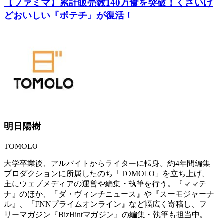
【ファミマ】累計販売数140万食を突破！くさいけ
どおいしい『ポテチ』が復活！
明日陽樹
TOMOLO
大学卒業後、アルバイトからライターに転身。約4年間編集
プロダクションに所属したのち「TOMOLO」を立ち上げ、
主にウェブメディアの運営や編集・執筆を行う。『ママテ
ナ』のほか、『ダ・ヴィンチニュース』や『スーモジャーナ
ル』、『FNNプライムオンライン』など幅広く寄稿し、フ
リーマガジン『BizHintマガジン』の編集・執筆も担当中。