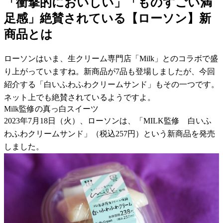
「衝撃的においしい」「ものすごい満
足感」絶賛されている【ローソン】新
商品とは
ローソンはいま、生クリーム専門店「Milk」とのコラボで盛
り上がっていますね。新商品が7品も登場しましたが、今回
紹介する「白いふわふわクリームサンド」もその一つです。
ネット上でも絶賛されているようですよ。
Milk監修の真っ白スイーツ
2023年7月18日（火）、ローソンは、「MILK監修 白いふ
わふわクリームサンド」（税込257円）という新商品を発売
しました。