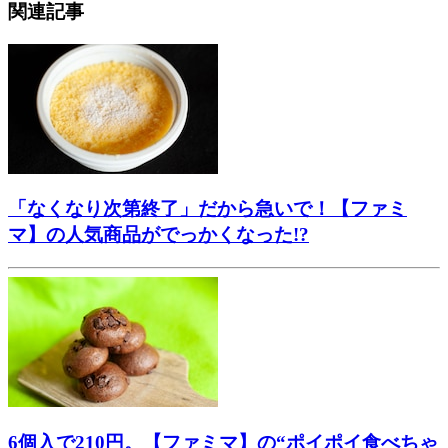
関連記事
「なくなり次第終了」だから急いで！【ファミ
マ】の人気商品がでっかくなった!?
6個入で210円。【ファミマ】の“ポイポイ食べちゃ