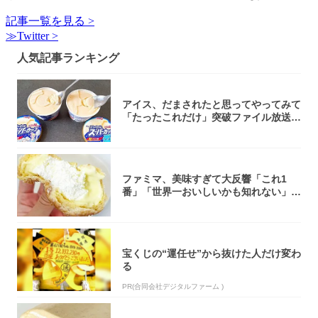
記事一覧を見る >
≫Twitter >
人気記事ランキング
アイス、だまされたと思ってやってみて
「たったこれだけ」突破ファイル放送で
大注目！...
ファミマ、美味すぎて大反響「これ1
番」「世界一おいしいかも知れない」
「飲めそう」
宝くじの“運任せ”から抜けた人だけ変わ
る
PR(合同会社デジタルファーム )