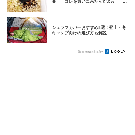
罪」「コレを買いに来たんだよw」「３
件まわっ...
シュラフカバーおすすめ8選！登山・冬
キャンプ向けの選び方も解説
Recommended by