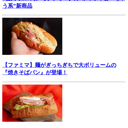
う系”新商品
【ファミマ】麺がぎっちぎちで大ボリュームの
『焼きそばパン』が登場！