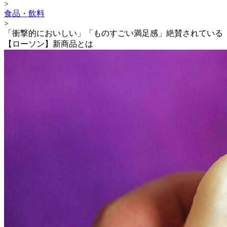
>
食品・飲料
>
「衝撃的においしい」「ものすごい満足感」絶賛されている
【ローソン】新商品とは