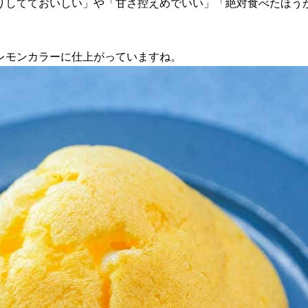
りしてておいしい」や「甘さ控えめでいい」「絶対食べたほう
レモンカラーに仕上がっていますね。