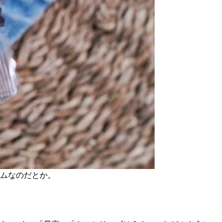
ームなのだとか。
。