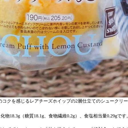
のコクを感じるレアチーズホイップの2層仕立てのシュークリ
化物18.3g（糖質18.1g、食物繊維0.2g）、食塩相当量0.29gです