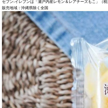
セブン-イレブンは「瀬戸内産レモン＆レアチーズもこ」（税込2
販売地域：沖縄県除く全国