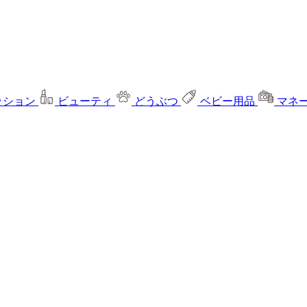
ッション
ビューティ
どうぶつ
ベビー用品
マネ