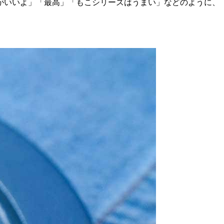
がいいよ」「最高」「もこシリーズはうまい」などのように、