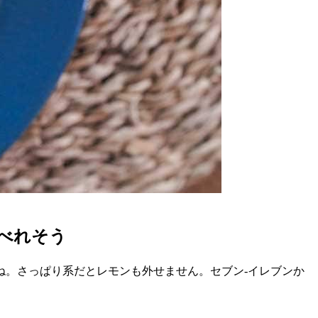
べれそう
ね。さっぱり系だとレモンも外せません。セブン-イレブンか