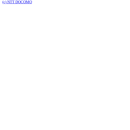
(c) NTT DOCOMO