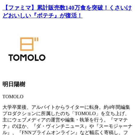
【ファミマ】累計販売数140万食を突破！くさいけ
どおいしい『ポテチ』が復活！
明日陽樹
TOMOLO
大学卒業後、アルバイトからライターに転身。約4年間編集
プロダクションに所属したのち「TOMOLO」を立ち上げ、
主にウェブメディアの運営や編集・執筆を行う。『ママテ
ナ』のほか、『ダ・ヴィンチニュース』や『スーモジャーナ
ル』、『FNNプライムオンライン』など幅広く寄稿し、フ