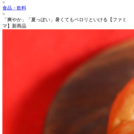
>
食品・飲料
>
「爽やか」「夏っぽい」暑くてもペロリといける【ファミ
マ】新商品