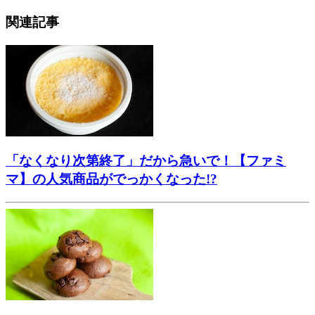
関連記事
「なくなり次第終了」だから急いで！【ファミ
マ】の人気商品がでっかくなった!?