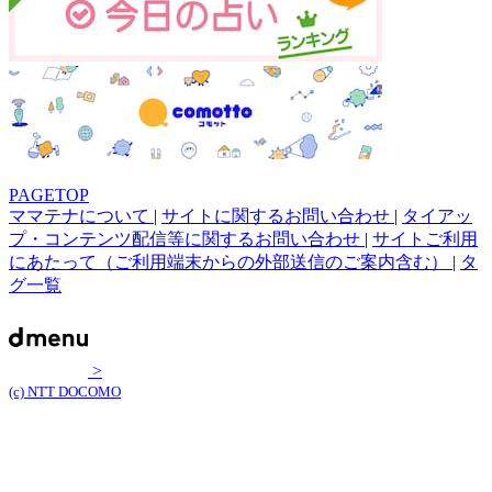
PAGETOP
ママテナについて
|
サイトに関するお問い合わせ
|
タイアッ
プ・コンテンツ配信等に関するお問い合わせ
|
サイトご利用
にあたって（ご利用端末からの外部送信のご案内含む）
|
タ
グ一覧
>
(c) NTT DOCOMO