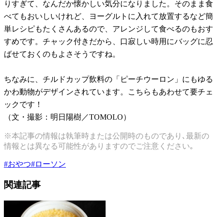
りすぎて、なんだか懐かしい気分になりました。そのまま食
べてもおいしいけれど、ヨーグルトに入れて放置するなど簡
単レシピもたくさんあるので、アレンジして食べるのもおす
すめです。チャック付きだから、口寂しい時用にバッグに忍
ばせておくのもよさそうですね。
ちなみに、チルドカップ飲料の「ピーチウーロン」にもゆる
かわ動物がデザインされています。こちらもあわせて要チェ
ックです！
（文・撮影：明日陽樹／TOMOLO）
※本記事の情報は執筆時または公開時のものであり､最新の
情報とは異なる可能性がありますのでご注意ください｡
#
おやつ
#
ローソン
関連記事