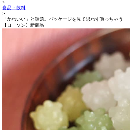
>
食品・飲料
>
「かわいい」と話題。パッケージを見て思わず買っちゃう
【ローソン】新商品