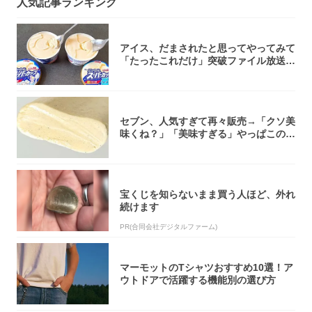
人気記事ランキング
アイス、だまされたと思ってやってみて
「たったこれだけ」突破ファイル放送で
大注目！...
セブン、人気すぎて再々販売→「クソ美
味くね？」「美味すぎる」やっぱこのク
オリティ...
宝くじを知らないまま買う人ほど、外れ
続けます
PR(合同会社デジタルファーム)
マーモットのTシャツおすすめ10選！ア
ウトドアで活躍する機能別の選び方