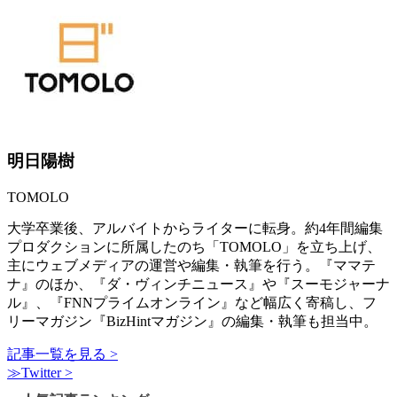
明日陽樹
TOMOLO
大学卒業後、アルバイトからライターに転身。約4年間編集
プロダクションに所属したのち「TOMOLO」を立ち上げ、
主にウェブメディアの運営や編集・執筆を行う。『ママテ
ナ』のほか、『ダ・ヴィンチニュース』や『スーモジャーナ
ル』、『FNNプライムオンライン』など幅広く寄稿し、フ
リーマガジン『BizHintマガジン』の編集・執筆も担当中。
記事一覧を見る >
≫Twitter >