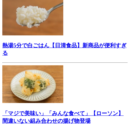
熱湯5分で白ごはん【日清食品】新商品が便利すぎ
る
「マジで美味い」「みんな食べて」【ローソン】
間違いない組み合わせの揚げ物登場