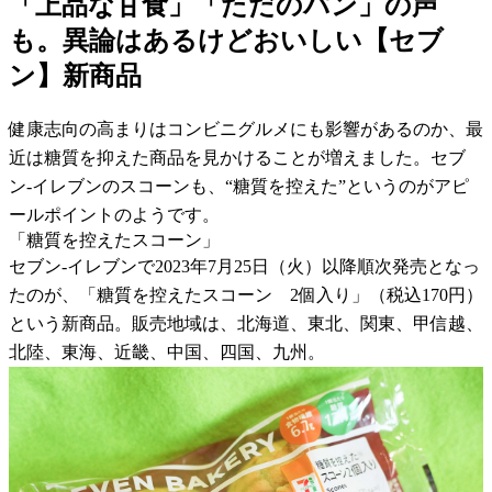
「上品な甘食」「ただのパン」の声
も。異論はあるけどおいしい【セブ
ン】新商品
健康志向の高まりはコンビニグルメにも影響があるのか、最
近は糖質を抑えた商品を見かけることが増えました。セブ
ン-イレブンのスコーンも、“糖質を控えた”というのがアピ
ールポイントのようです。
「糖質を控えたスコーン」
セブン-イレブンで2023年7月25日（火）以降順次発売となっ
たのが、「糖質を控えたスコーン 2個入り」（税込170円）
という新商品。販売地域は、北海道、東北、関東、甲信越、
北陸、東海、近畿、中国、四国、九州。