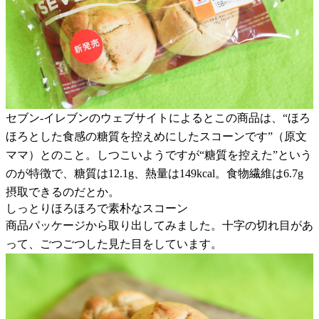
セブン-イレブンのウェブサイトによるとこの商品は、“ほろ
ほろとした食感の糖質を控えめにしたスコーンです”（原文
ママ）とのこと。しつこいようですが“糖質を控えた”という
のが特徴で、糖質は12.1g、熱量は149kcal。食物繊維は6.7g
摂取できるのだとか。
しっとりほろほろで素朴なスコーン
商品パッケージから取り出してみました。十字の切れ目があ
って、ごつごつした見た目をしています。