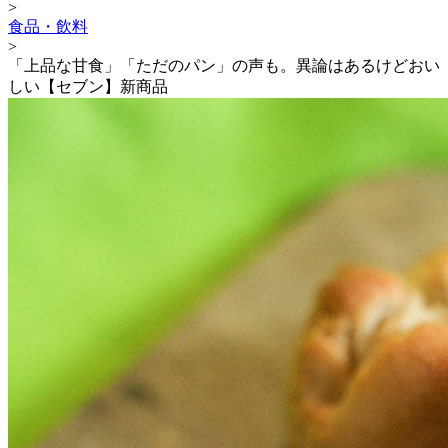
>
食品・飲料
>
「上品な甘食」「ただのパン」の声も。異論はあるけどおい
しい【セブン】新商品