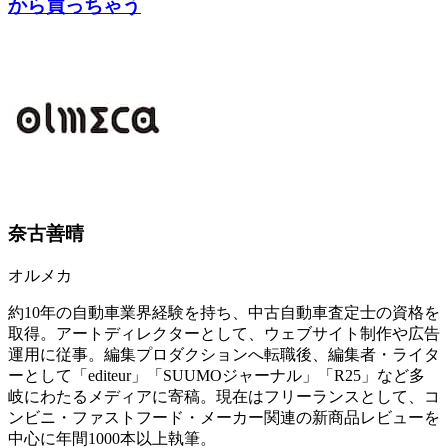
から買っちゃう
奈古善晴
オルメカ
約10年の自動車業界経験を持ち、中古自動車査定士の資格を
取得。アートディレクターとして、ウェブサイト制作や広告
運用に従事。編集プロダクションへ転職後、編集者・ライタ
ーとして「editeur」「SUUMOジャーナル」「R25」など多
岐にわたるメディアに寄稿。現在はフリーランスとして、コ
ンビニ・ファストフード・メーカー関連の新商品レビューを
中心に年間1000本以上執筆。