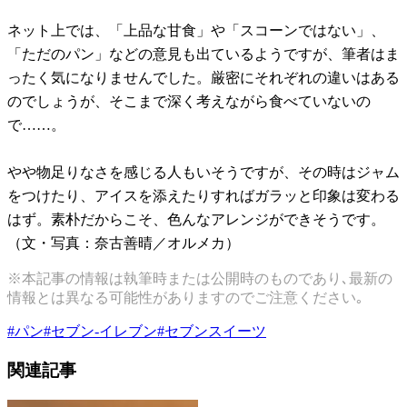
ネット上では、「上品な甘食」や「スコーンではない」、
「ただのパン」などの意見も出ているようですが、筆者はま
ったく気になりませんでした。厳密にそれぞれの違いはある
のでしょうが、そこまで深く考えながら食べていないの
で……。
やや物足りなさを感じる人もいそうですが、その時はジャム
をつけたり、アイスを添えたりすればガラッと印象は変わる
はず。素朴だからこそ、色んなアレンジができそうです。
（文・写真：奈古善晴／オルメカ）
※本記事の情報は執筆時または公開時のものであり､最新の
情報とは異なる可能性がありますのでご注意ください｡
#
パン
#
セブン-イレブン
#
セブンスイーツ
関連記事