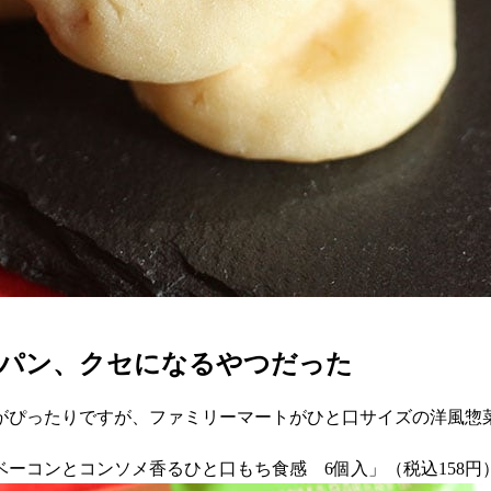
菜パン、クセになるやつだった
がぴったりですが、ファミリーマートがひと口サイズの洋風惣菜
「ベーコンとコンソメ香るひと口もち食感 6個入」（税込158