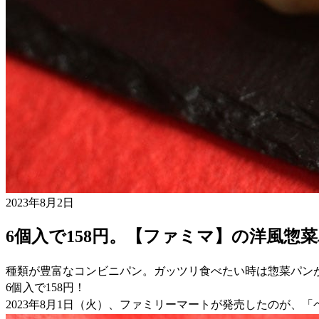
2023年8月2日
6個入で158円。【ファミマ】の洋風惣
種類が豊富なコンビニパン。ガッツリ食べたい時は惣菜パン
6個入で158円！
2023年8月1日（火）、ファミリーマートが発売したのが、