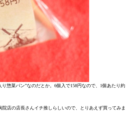
惣菜パン”なのだとか。6個入で158円なので、1個あたり約
病院店の店長さんイチ推しらしいので、とりあえず買ってみま