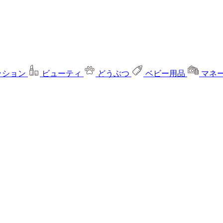
ッション
ビューティ
どうぶつ
ベビー用品
マネ