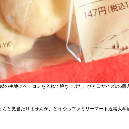
感の生地にベーコンを入れて焼き上げた、ひと口サイズの6個入り
とんど見当たりませんが、どうやらファミリーマート近畿大学