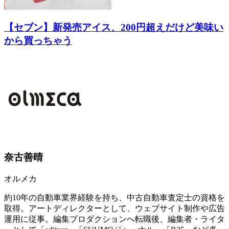
【セブン】新発売アイス、200円超えだけど美味い
から買っちゃう
奈古善晴
オルメカ
約10年の自動車業界経験を持ち、中古自動車査定士の資格を
取得。アートディレクターとして、ウェブサイト制作や広告
運用に従事。編集プロダクションへ転職後、編集者・ライタ