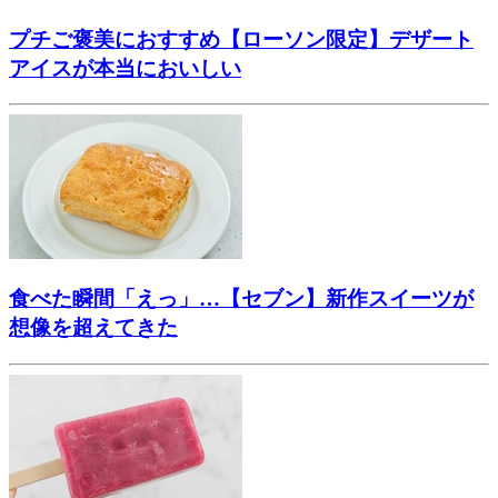
プチご褒美におすすめ【ローソン限定】デザート
アイスが本当においしい
食べた瞬間「えっ」…【セブン】新作スイーツが
想像を超えてきた