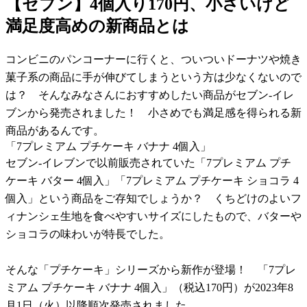
【セブン】4個入り170円、小さいけど
満足度高めの新商品とは
コンビニのパンコーナーに行くと、ついついドーナツや焼き
菓子系の商品に手が伸びてしまうという方は少なくないので
は？ そんなみなさんにおすすめしたい商品がセブン-イレ
ブンから発売されました！ 小さめでも満足感を得られる新
商品があるんです。
「7プレミアム プチケーキ バナナ 4個入」
セブン-イレブンで以前販売されていた「7プレミアム プチ
ケーキ バター 4個入」「7プレミアム プチケーキ ショコラ 4
個入」という商品をご存知でしょうか？ くちどけのよいフ
ィナンシェ生地を食べやすいサイズにしたもので、バターや
ショコラの味わいが特長でした。
そんな「プチケーキ」シリーズから新作が登場！ 「7プレ
ミアム プチケーキ バナナ 4個入」（税込170円）が2023年8
月1日（火）以降順次発売されました。