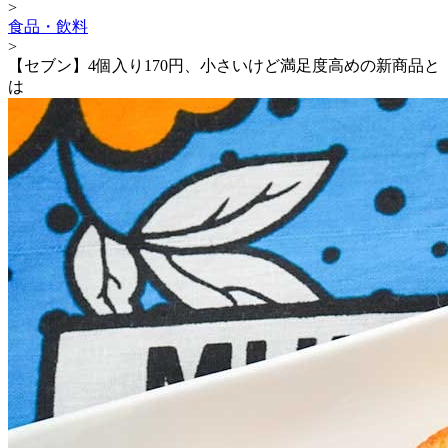
>
食品・飲料
>
【セブン】4個入り170円、小さいけど満足度高めの新商品と
は