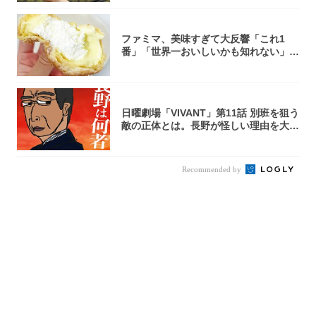
ファミマ、美味すぎて大反響「これ1
番」「世界一おいしいかも知れない」
「飲めそう」
日曜劇場「VIVANT」第11話 別班を狙う
敵の正体とは。長野が怪しい理由を大
考...
Recommended by