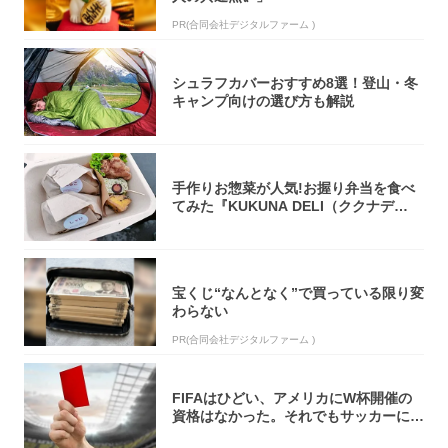
PR(合同会社デジタルファーム )
シュラフカバーおすすめ8選！登山・冬
キャンプ向けの選び方も解説
手作りお惣菜が人気!お握り弁当を食べ
てみた『KUKUNA DELI（ククナデ
リ）...
宝くじ“なんとなく”で買っている限り変
わらない
PR(合同会社デジタルファーム )
FIFAはひどい、アメリカにW杯開催の
資格はなかった。それでもサッカーには
夢があ...