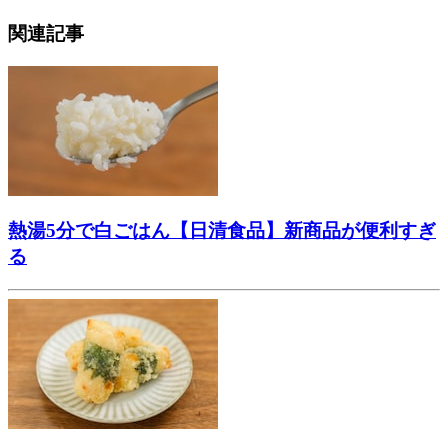
関連記事
熱湯5分で白ごはん【日清食品】新商品が便利すぎ
る