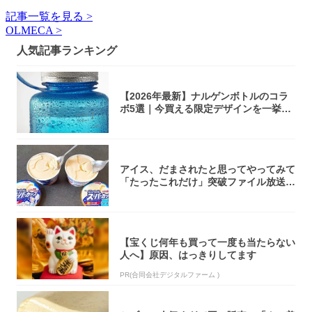
記事一覧を見る >
OLMECA >
人気記事ランキング
【2026年最新】ナルゲンボトルのコラ
ボ5選｜今買える限定デザインを一挙紹
介！
アイス、だまされたと思ってやってみて
「たったこれだけ」突破ファイル放送で
大注目！...
【宝くじ何年も買って一度も当たらない
人へ】原因、はっきりしてます
PR(合同会社デジタルファーム )