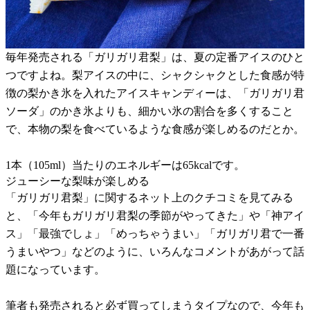
毎年発売される「ガリガリ君梨」は、夏の定番アイスのひと
つですよね。梨アイスの中に、シャクシャクとした食感が特
徴の梨かき氷を入れたアイスキャンディーは、「ガリガリ君
ソーダ」のかき氷よりも、細かい氷の割合を多くすること
で、本物の梨を食べているような食感が楽しめるのだとか。
1本（105ml）当たりのエネルギーは65kcalです。
ジューシーな梨味が楽しめる
「ガリガリ君梨」に関するネット上のクチコミを見てみる
と、「今年もガリガリ君梨の季節がやってきた」や「神アイ
ス」「最強でしょ」「めっちゃうまい」「ガリガリ君で一番
うまいやつ」などのように、いろんなコメントがあがって話
題になっています。
筆者も発売されると必ず買ってしまうタイプなので、今年も