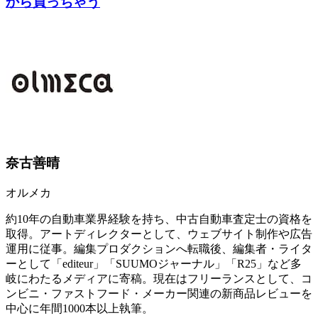
から買っちゃう
奈古善晴
オルメカ
約10年の自動車業界経験を持ち、中古自動車査定士の資格を
取得。アートディレクターとして、ウェブサイト制作や広告
運用に従事。編集プロダクションへ転職後、編集者・ライタ
ーとして「editeur」「SUUMOジャーナル」「R25」など多
岐にわたるメディアに寄稿。現在はフリーランスとして、コ
ンビニ・ファストフード・メーカー関連の新商品レビューを
中心に年間1000本以上執筆。