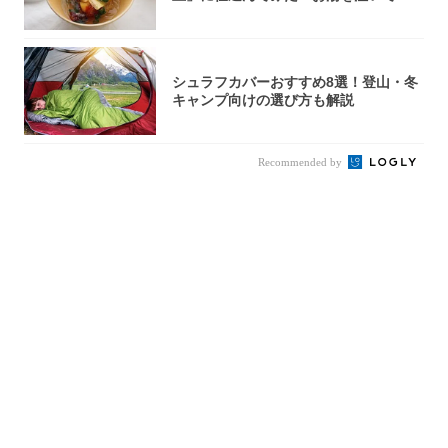
秒で…朝の...
シュラフカバーおすすめ8選！登山・冬
キャンプ向けの選び方も解説
Recommended by