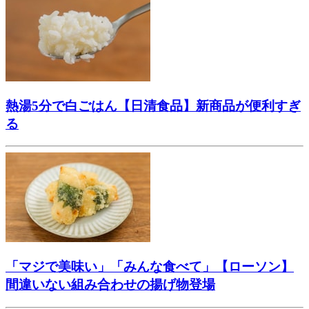
熱湯5分で白ごはん【日清食品】新商品が便利すぎ
る
「マジで美味い」「みんな食べて」【ローソン】
間違いない組み合わせの揚げ物登場