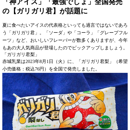
「神アイス」「最強でしょ」全国発売
の【ガリガリ君】が話題に
夏に食べたいアイスの代表格といっても過言ではないであろ
う「ガリガリ君」。「ソーダ」や「コーラ」「グレープフル
ーツ」など、おいしいフレーバーが数多くありますが、今年
もあの大人気商品が登場したのでピックアップしましょう。
「ガリガリ君梨」
赤城乳業は2023年8月1日（火）に、「ガリガリ君梨」（希望
小売価格：税込76円）を全国で発売しました。