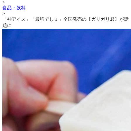
>
食品・飲料
>
「神アイス」「最強でしょ」全国発売の【ガリガリ君】が話
題に