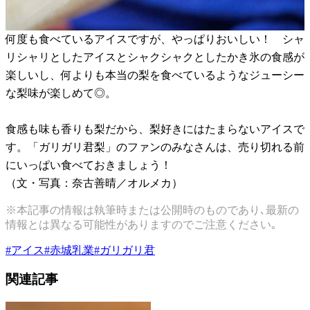
何度も食べているアイスですが、やっぱりおいしい！ シャ
リシャリとしたアイスとシャクシャクとしたかき氷の食感が
楽しいし、何よりも本当の梨を食べているようなジューシー
な梨味が楽しめて◎。
食感も味も香りも梨だから、梨好きにはたまらないアイスで
す。「ガリガリ君梨」のファンのみなさんは、売り切れる前
にいっぱい食べておきましょう！
（文・写真：奈古善晴／オルメカ）
※本記事の情報は執筆時または公開時のものであり､最新の
情報とは異なる可能性がありますのでご注意ください｡
#
アイス
#
赤城乳業
#
ガリガリ君
関連記事